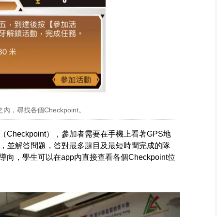
尋找各個Checkpoint。
heckpoint），參加者需要在手機上看著GPS地
int，並解答問題，答對最多題目及最短時間完成的隊
，學生可以在app內直接查看各個Checkpoint位