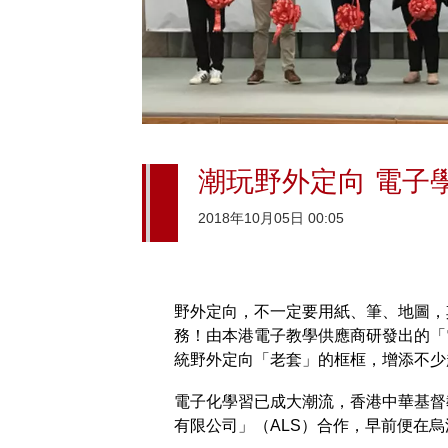
潮玩野外定向 電子
2018年10月05日 00:05
野外定向，不一定要用紙、筆、地圖，
務！由本港電子教學供應商研發出的「
統野外定向「老套」的框框，增添不少
電子化學習已成大潮流，香港中華基督
有限公司」（ALS）合作，早前便在