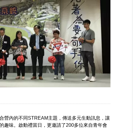
「走出課室，實地
學習」這個目標。
合營內的不同STREAM主題，傳送多元生動訊息，讓
的趣味。啟動禮當日，更邀請了200多位來自青年會