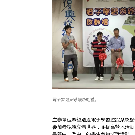
電子習遊踪系統啟動禮。
主辦單位希望透過電子學習遊踪系統配
參加者認識立體世界，並提高營地活動
書院中一及中二的學生參加試玩活動。