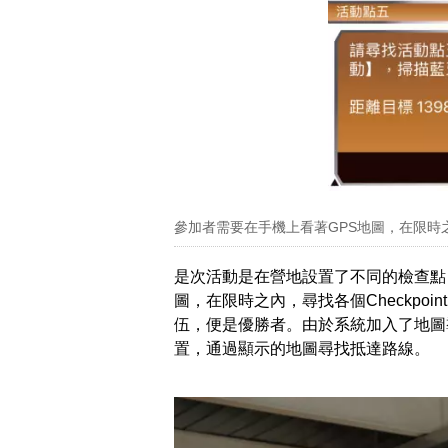
參加者需要在手機上看著GPS地圖，在限時之內，
是次活動是在營地設置了不同的檢查點（C
圖，在限時之內，尋找各個Checkpo
伍，便是優勝者。由於系統加入了地圖導向
置，通過顯示的地圖尋找抵達路線。