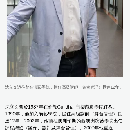
沈立文過往曾在演藝學院，擔任高級講師（舞台管理）長達12年。
沈立文曾於1987年在倫敦Guildhall音樂戲劇學院任教。
1990年，他加入演藝學院，擔任高級講師（舞台管理）長
達12年。2002年，他前往澳洲珀斯的西澳洲演藝學院出任
課程總監（製作、設計及舞台管理）。2007年他重返