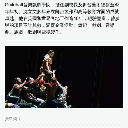
Guildhall音樂戲劇學院，擔任副校長及舞台藝術總監至今
年年初。沈立文多年來在舞台製作和高等教育方面的成就
卓越。他在英國和世界各地工作逾40年，經驗豐富，曾參
與的項目不計其數，涵蓋企業活動、舞蹈、戲劇、音樂
劇、馬戲、歌劇與電視製作。
資料圖片