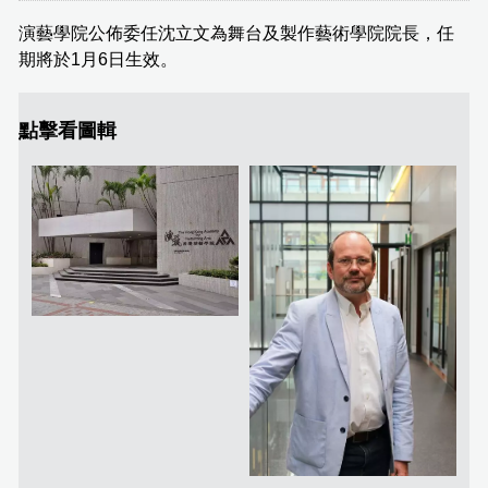
演藝學院公佈委任沈立文為舞台及製作藝術學院院長，任
期將於1月6日生效。
點擊看圖輯