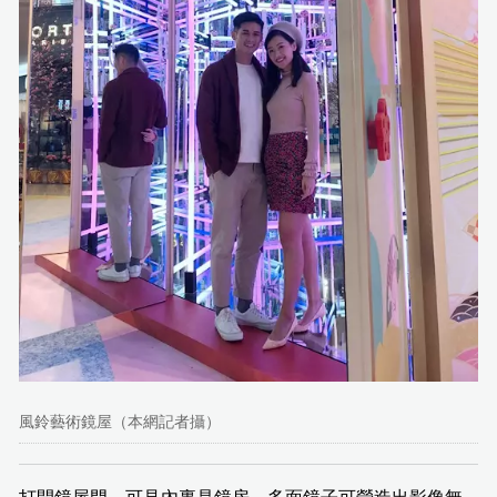
風鈴藝術鏡屋（本網記者攝）