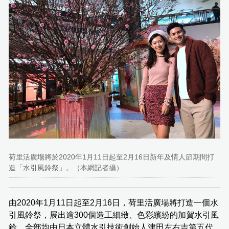
荷里活廣場將於2020年1月11日起至2月16日新年及情人節期間打
造「水引風鈴祭」。（本網記者攝）
由2020年1月11日起至2月16日，荷里活廣場將打造一個水
引風鈴祭，展出逾300個造工細緻、色彩繽紛的加賀水引風
鈴，全部均由日本立體水引技術創始人津田左右吉第五代