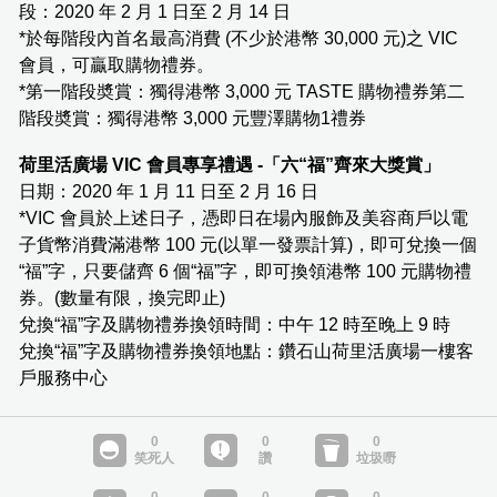
段：2020 年 2 月 1 日至 2 月 14 日
*於每階段內首名最高消費 (不少於港幣 30,000 元)之 VIC
會員，可贏取購物禮券。
*第一階段奬賞：獨得港幣 3,000 元 TASTE 購物禮券第二
階段奬賞：獨得港幣 3,000 元豐澤購物1禮券
荷里活廣場 VIC 會員專享禮遇 -「六“福”齊來大獎賞」
日期：2020 年 1 月 11 日至 2 月 16 日
*VIC 會員於上述日子，憑即日在場內服飾及美容商戶以電
子貨幣消費滿港幣 100 元(以單一發票計算)，即可兌換一個
“福”字，只要儲齊 6 個“福”字，即可換領港幣 100 元購物禮
券。(數量有限，換完即止)
兌換“福”字及購物禮券換領時間：中午 12 時至晚上 9 時
兌換“福”字及購物禮券換領地點：鑽石山荷里活廣場一樓客
戶服務中心