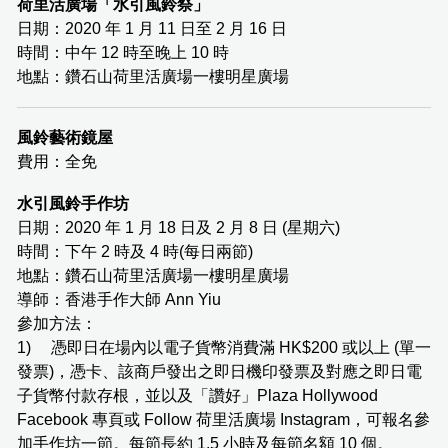
荷里活廣場「水引風鈴祭」
日期：2020 年 1 月 11 日至 2 月 16 日
時間：中午 12 時至晚上 10 時
地點：鑽石山荷里活廣場一樓明星廣場
風鈴藝術鏡屋
費用：全免
水引風鈴手作坊
日期：2020 年 1 月 18 日及 2 月 8 日 (星期六)
時間：下午 2 時及 4 時(每日兩節)
地點：鑽石山荷里活廣場一樓明星廣場
導師：香港手作大師 Ann Yiu
參加方法：
1) 憑即日在場內以電子貨幣消費滿 HK$200 或以上 (單一
發票)，憑卡、該商戶發出之即日機印發票及對應之即日電
子貨幣付款存根，並以及「讚好」Plaza Hollywood
Facebook 專頁或 Follow 荷里活廣場 Instagram，可報名參
加手作坊一節。每節長約 1.5 小時及每節名額 10 個。