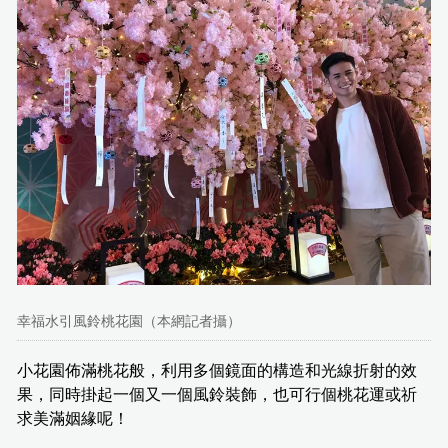
幸福水引風鈴桃花園（本網記者攝）
小花園佈滿桃花般，利用多個鏡面的構造和光線折射的效
果，同時掛起一個又一個風鈴裝飾，也可行個桃花運或祈
求美滿姻緣呢！