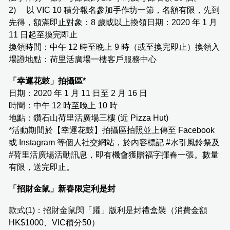
2) 以 VIC 10 積分報名參加手作坊一節，名額有限，先到
先得，額滿即止對象：8 歲或以上換領日期：2020 年 1 月
11 日起至換完即止
換領時間：中午 12 時至晚上 9 時（或至換完即止）換領入
場證地點：荷里活廣場一樓客戶服務中心
「幸運花鼓」拍攝區*
日期：2020 年 1 月 11 日至 2 月 16 日
時間：中午 12 時至晚上 10 時
地點：鑽石山荷里活廣場三樓 (近 Pizza Hut)
*活動期間於【幸運花鼓】拍攝區拍照並上傳至 Facebook
或 Instagram 等個人社交網站，於內容標記 #水引風鈴祭及
#荷里活廣場活動訊息，即有機會獲贈福字揮春一張。數量
有限，送完即止。
「招財金鼠」新春限定利是封
款式(1)：招財金鼠閃「躍」版利是封禮盒裝（消費金額
HK$1000、VIC積分50）