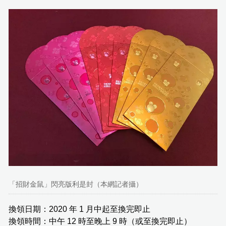
「招財金鼠」閃亮版利是封（本網記者攝）
換領日期：2020 年 1 月中起至換完即止
換領時間：中午 12 時至晚上 9 時（或至換完即止）