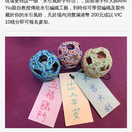
現場更特設一個「水引風鈴手作坊」，由香港手作大師Ann
Yiu親自教授傳統水引編織工藝，到時你可學習編織及製作
屬於你的水引風鈴，凡於場內消費滿港幣 200元或以 VIC
10積分即可報名參加。