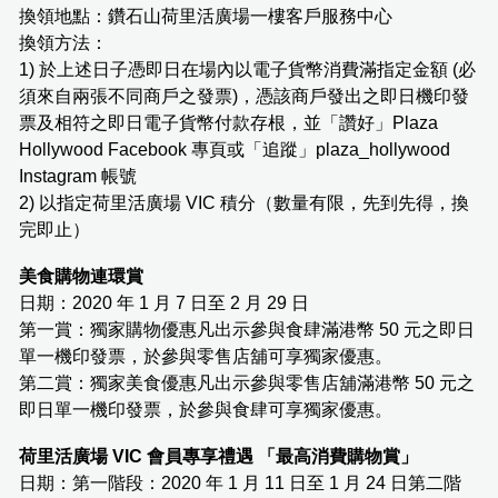
換領地點：鑽石山荷里活廣場一樓客戶服務中心
換領方法：
1) 於上述日子憑即日在場內以電子貨幣消費滿指定金額 (必
須來自兩張不同商戶之發票)，憑該商戶發出之即日機印發
票及相符之即日電子貨幣付款存根，並「讚好」Plaza
Hollywood Facebook 專頁或「追蹤」plaza_hollywood
Instagram 帳號
2) 以指定荷里活廣場 VIC 積分（數量有限，先到先得，換
完即止）
美食購物連環賞
日期：2020 年 1 月 7 日至 2 月 29 日
第一賞：獨家購物優惠凡出示參與食肆滿港幣 50 元之即日
單一機印發票，於參與零售店舖可享獨家優惠。
第二賞：獨家美食優惠凡出示參與零售店舖滿港幣 50 元之
即日單一機印發票，於參與食肆可享獨家優惠。
荷里活廣場 VIC 會員專享禮遇 「最高消費購物賞」
日期：第一階段：2020 年 1 月 11 日至 1 月 24 日第二階