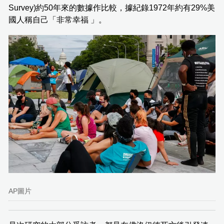
Survey)約50年來的數據作比較，據紀錄1972年約有29%美
國人稱自己「非常幸福 」。
AP圖片