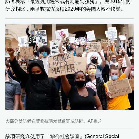
訪者表示「最近幾周經常或有時感到孤獨」。與2018年的
研究相比，兩項數據皆反映2020年的美國人較不快樂。
大部分受訪者在警暴抗議示威前完成訪問。AP圖片
該項研究亦使用了「綜合社會調查」(General Social