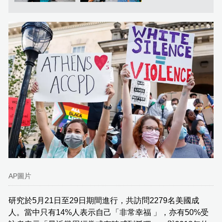
AP圖片
研究於5月21日至29日期間進行，共訪問2279名美國成
人。當中只有14%人表示自己「非常幸福 」，亦有50%受