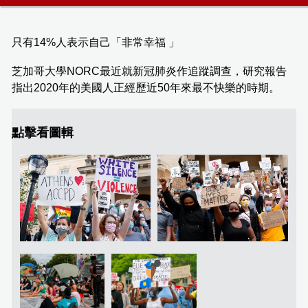
只有14%人表示自己「非常幸福 」
芝加哥大學NORC最近就新冠肺炎作追蹤調查，研究報告
指出2020年的美國人正經歷近50年來最不快樂的時期。
點擊看圖輯