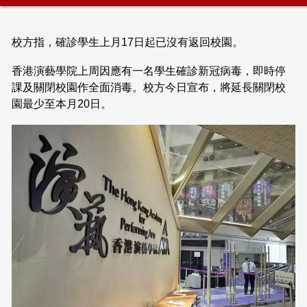
校方指，確診學生上月17日起已沒有返回校園。
香港演藝學院上周因應有一名學生確診新冠病毒，即時停
課及關閉校園作全面消毒。校方今日宣布，將延長關閉校
園最少至本月20日。