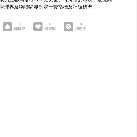
管理界及物聯網界制定一套指標及評級標準。」