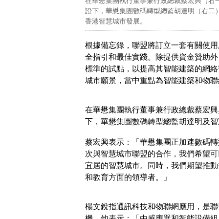
在華懋集團執行董事兼行政總裁蔡宏興（右
證下，華懋集團數碼轉型總監胡達明（右二
香港智慧城市發展。
根據備忘錄，聯盟將訂立一套有關使用
全指引和最佳實踐。除提供資金贊助外
標準的試點，以提高其智能建築的網絡
城市願景，當中重點為智能建築和物聯
在華懋集團執行董事兼行政總裁蔡宏興
下，華懋集團數碼轉型總監胡達明及智
蔡宏興表示：「華懋集團正加速數碼轉
次與智慧城市聯盟的合作，我們希望可
宜居的智慧城市。同時，我們期望推動
和教育方面的領導者。」
楊文銳指通訊科技和物聯網應用，是聯
機。他表示：「由感應器和智能設備組