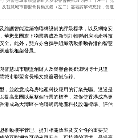
一）與智慧城市聯盟創辦人及榮譽會長鄧淑明博士（左一）見
）及智慧城市聯盟會長楊文銳（左二）簽署諒解備忘錄，促進
及維護智能建築物聯網設備的評級標準，以及網絡安
，華懋集團旗下物業將成為新制訂物聯網房地產科技
安全。此外，雙方亦會攜手組織活動推動香港的智慧
網連接框架發展。
與智慧城市聯盟創辦人及榮譽會長鄧淑明博士見證
慧城市聯盟會長楊文銳簽署備忘錄。
型，並銳意成為房地產科技應用的行業先驅。透過是
以提高集團以至整個行業的標準，並促使香港成為更
香港成為大灣區在物聯網房地產科技設備標準、評估
盟推動樓宇管理、提升相關效率及安全性的重要契
成的互聯網絡可帶來更安全、可持續的環境，是提高