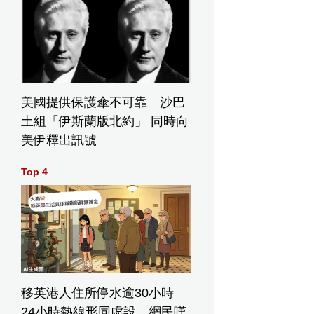
美國提供保護傘不可靠 沙巴
土組「伊斯蘭版北約」 同時向
美伊釋出訊號
Top 4
移英港人住所停水逾30小時
24小時熱線形同虛設 網民嘆