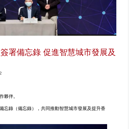
簽署備忘錄 促進智慧城市發展及
2
作夥伴。
備忘錄（備忘錄），共同推動智慧城市發展及提升香