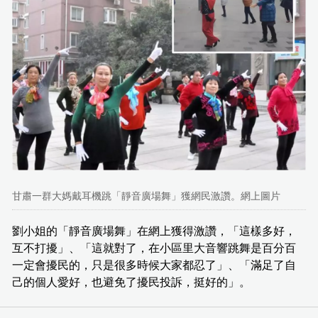
甘肅一群大媽戴耳機跳「靜音廣場舞」獲網民激讚。網上圖片
劉小姐的「靜音廣場舞」在網上獲得激讚，「這樣多好，
互不打擾」、「這就對了，在小區里大音響跳舞是百分百
一定會擾民的，只是很多時候大家都忍了」、「滿足了自
己的個人愛好，也避免了擾民投訴，挺好的」。