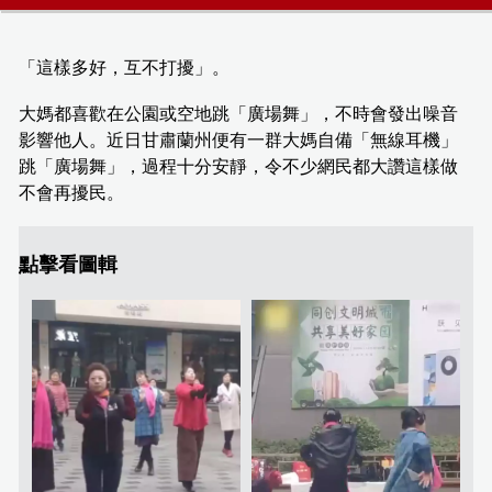
「這樣多好，互不打擾」。
大媽都喜歡在公園或空地跳「廣場舞」，不時會發出噪音
影響他人。近日甘肅蘭州便有一群大媽自備「無線耳機」
跳「廣場舞」，過程十分安靜，令不少網民都大讚這樣做
不會再擾民。
點擊看圖輯