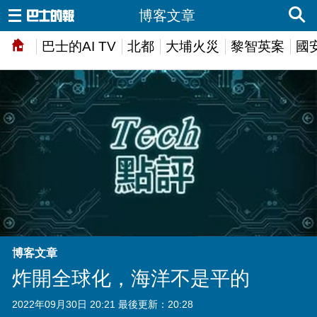
博客文章
巴士的AI TV
北都
大埔火災
黎智英案
國
博客文章
炸開全球化，海洋不是平的
2022年09月30日 20:21 最後更新：20:28