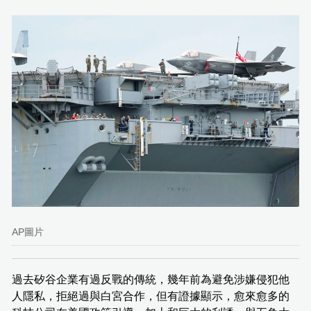
AP圖片
過去矽谷企業有過反戰的傳統，幾年前為避免涉嫌侵犯他
人隱私，拒絕過與白宮合作，但有證據顯示，愈來愈多的