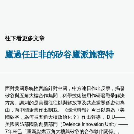
往下看更多文章
鷹過任正非的矽谷鷹派施密特
面對美國系統性言論針對中國，中方連日作出反擊，揭發
矽谷與五角大樓合作無間，科學技術被用作研發戰爭解決
方案。諷刺的是美國往往以與解放軍及共產黨關係密切為
由，向中國企業作出制裁。《環球時報》今日以題為〈美
國矽谷，為何被五角大樓政治化？〉作出報導， DIU——
美國國防部國防創新部門（Defence Innovation Unit）——
7年來已「重新點燃五角大樓與矽谷的合作夥伴關係」。