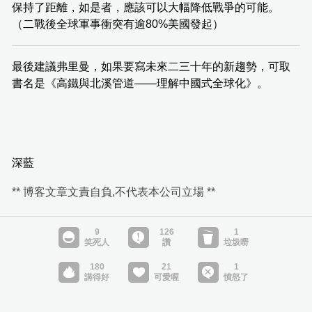
保持了距離，如是者，應該可以大幅降低戰爭的可能。
（二戰後全球軍事衝突有逾80%美國發起）
最後建議弗里曼，如果要寫未來二三十年的新趨勢，可取
書名是《高鐵與北溪管道——理解中國式全球化》。
深藍
** 博客文章文責自負,不代表本公司立場 **