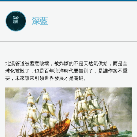
深藍
北溪管道被蓄意破壞，被炸斷的不是天然氣供給，而是全
球化被毀了，也是百年海洋時代要告別了，是誰作案不重
要，未來誰來引領世界發展才是關鍵。