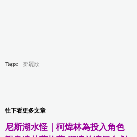
Tags:
鄧麗欣
往下看更多文章
尼斯湖⽔怪｜柯煒林為投入⾓⾊