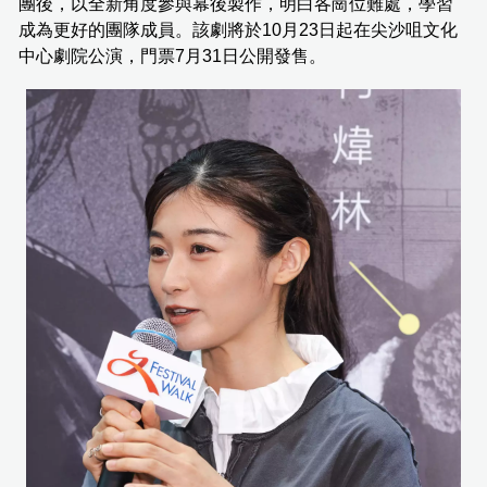
團後，以全新角度參與幕後製作，明白各崗位難處，學習
成為更好的團隊成員。該劇將於10月23日起在尖沙咀文化
中心劇院公演，門票7月31日公開發售。