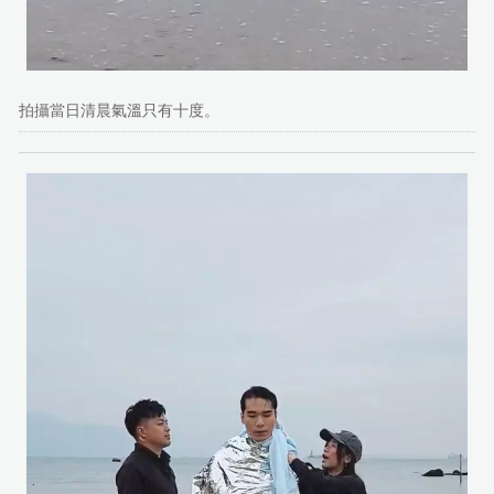
拍攝當日清晨氣溫只有十度。