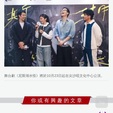
舞台劇《尼斯湖水怪》將於10月23日起在尖沙咀文化中心公演。
你 或 有 興 趣 的 文 章