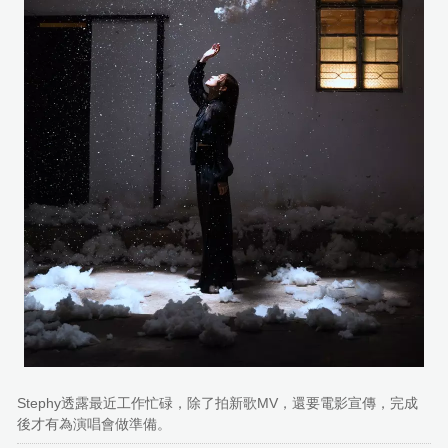
Stephy透露最近工作忙碌，除了拍新歌MV，還要電影宣傳，完成
後才有為演唱會做準備。