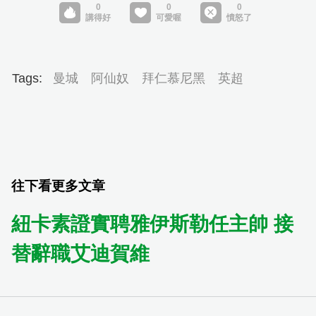
Tags:
曼城
阿仙奴
拜仁慕尼黑
英超
往下看更多文章
紐卡素證實聘雅伊斯勒任主帥 接
替辭職艾迪賀維