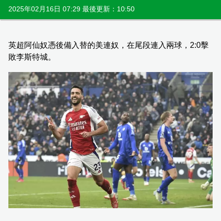
2025年02月16日 07:29 最後更新：10:50
英超阿仙奴憑後備入替的美連奴，在尾段連入兩球，2:0擊
敗李斯特城。