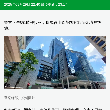
2025年03月29日 22:40 最後更新：23:17
警方下午約1時許接報，指馬鞍山錦英路有13個金塔被毀
壞。
警察總部。資料圖片