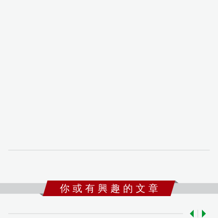
你 或 有 興 趣 的 文 章