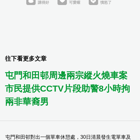
往下看更多文章
屯門和田邨周邊兩宗縱火燒車案
市民提供CCTV片段助警8小時拘
兩非華裔男
屯門和田邨對出一個單車休憩處，30日清晨發生電單車及