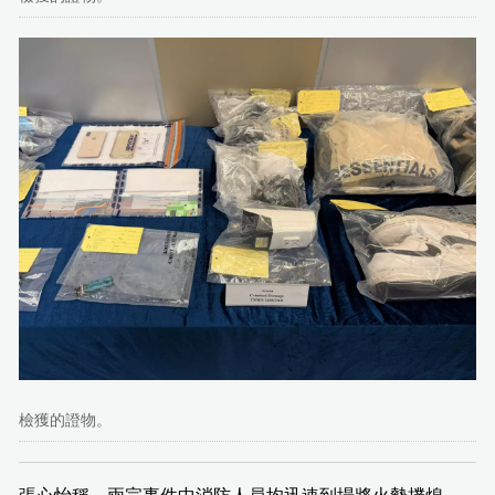
檢獲的證物。