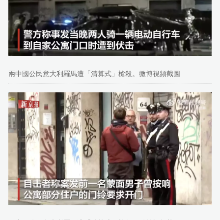
兩中國公民意大利羅馬遭「清算式」槍殺。微博視頻截圖