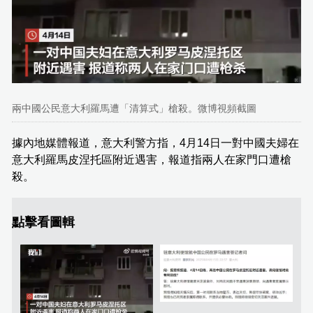
兩中國公民意大利羅馬遭「清算式」槍殺。微博視頻截圖
據內地媒體報道，意大利警方指，4月14日一對中國夫婦在
意大利羅馬皮涅托區附近遇害，報道指兩人在家門口遭槍
殺。
點擊看圖輯