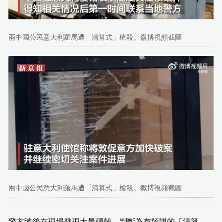
兩中國公民意大利羅馬遭「清算式」槍殺。微博視頻截圖
兩中國公民意大利羅馬遭「清算式」槍殺。微博視頻截圖
警方隨後在現場發現大量彈殼，判斷為有預謀的「清算