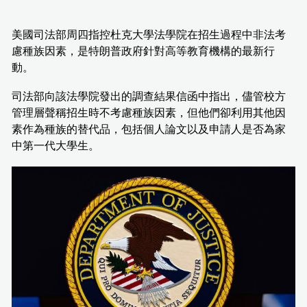
美國司法部周四指控杜克大學法學院在招生過程中非法考
慮種族因素，是特朗普政府針對高等教育機構的最新行
動。
司法部向該法學院發出的調查結果信函中指出，儘管校方
管理層聲稱招生時不考慮種族因素，但他們卻利用其他因
素作為種族的替代品，包括個人論文以及申請人是否為家
中第一代大學生。