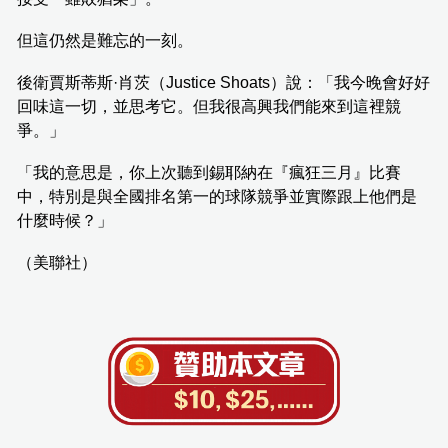
但這仍然是難忘的一刻。
後衛賈斯蒂斯·肖茨（Justice Shoats）說：「我今晚會好好
回味這一切，並思考它。但我很高興我們能來到這裡競
爭。」
「我的意思是，你上次聽到錫耶納在『瘋狂三月』比賽
中，特別是與全國排名第一的球隊競爭並實際跟上他們是
什麼時候？」
（美聯社）