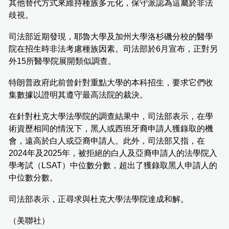
其他替代方式來維持種族多元化，保守派認為這屬於非法
歧視。
司法部近期發現，耶魯大學及加州大學洛杉磯分校的醫學
院在招生時非法考慮種族因素。司法部於6月宣布，正對另
外15所醫學院展開類似調查。
特朗普政府此前曾針對重點大學的本科招生，要求它們收
集數據以證明其遵守最高法院的裁決。
在針對杜克大學法學院的調查結果中，司法部表示，在學
術資歷相同的情況下，黑人或西班牙裔申請人獲錄取的機
會，遠高於白人或亞裔申請人。此外，司法部又指，在
2024年及2025年，被拒絕的白人及亞裔申請人的法學院入
學考試（LSAT）中位數分數，超出了獲錄取黑人申請人的
中位數分數。
司法部表示，正尋求與杜克大學法學院達成和解。
（美聯社）