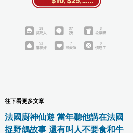
往下看更多文章
法國廚神仙遊 當年聽他講在法國
捉野鴿故事 還有叫人不要食和牛