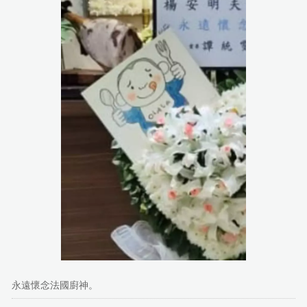
永遠懷念法國廚神。