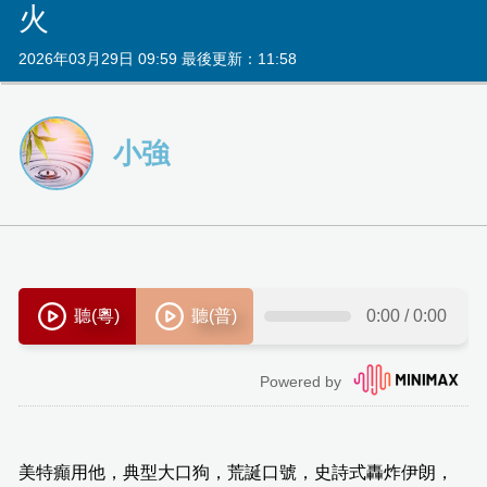
火
2026年03月29日 09:59 最後更新：11:58
小強
美特癲用他，典型大口狗，荒誕口號，史詩式轟炸伊朗，