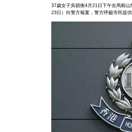
37歲女子吳穎衡4月21日下午在馬鞍
23日）向警方報案，警方呼籲市民提