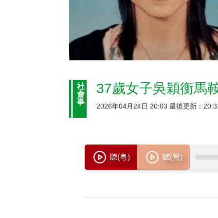
37歲女子吳穎衡馬
社
會
事
2026年04月24日 20:03 最後更新：20:3