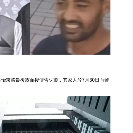
27日下午在怡東路最後露面後便告失蹤，其家人於7月30日向警