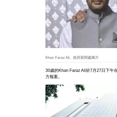
Khan Faraz Ali。政府新聞處圖片
30歲的Khan Faraz Ali於7月
方報案。