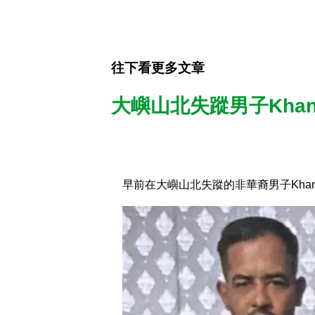
往下看更多文章
大嶼山北失蹤男子Khan 
早前在大嶼山北失蹤的非華裔男子Khan F