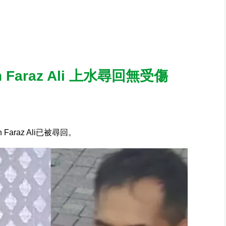
Faraz Ali 上水尋回無受傷
araz Ali已被尋回。