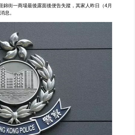
山恆錦街一商場最後露面後便告失蹤，其家人昨日（4月
供消息。