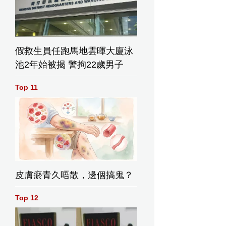
假救生員任跑馬地雲暉大廈泳
池2年始被揭 警拘22歲男子
Top 11
皮膚瘀青久唔散，邊個搞鬼？
Top 12