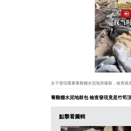
女子發現廢棄養雞棚水泥地突爆裂，檢查揭
養雞棚水泥地鼓包 檢查發現竟是竹筍
點擊看圖輯