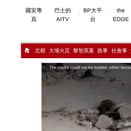
國安專
巴士的
BP大平
the
頁
AITV
台
EDGE
北都
大埔火災
黎智英案
政事
社會事
This
is
a
The media could not be loaded, either becau
modal
window.