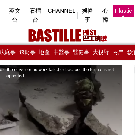
英文
石榴
CHANNEL
娛圈
心
Plastic
台
台
事
韓
法庭事
錢財事
地產
中醫事
醫健事
大視野
兩岸
@
se the server or network failed or because the format is not
supported.