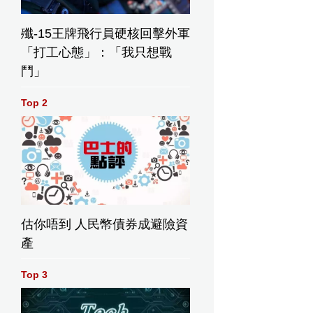
殲-15王牌飛行員硬核回擊外軍
「打工心態」：「我只想戰
鬥」
Top 2
估你唔到 人民幣債券成避險資
產
Top 3