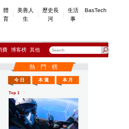
體
美善人
歷史長
生活
BasTech
育
生
河
事
消費
博客榜
其他
熱 · 門 · 榜
今 日
本 週
本 月
Top 1