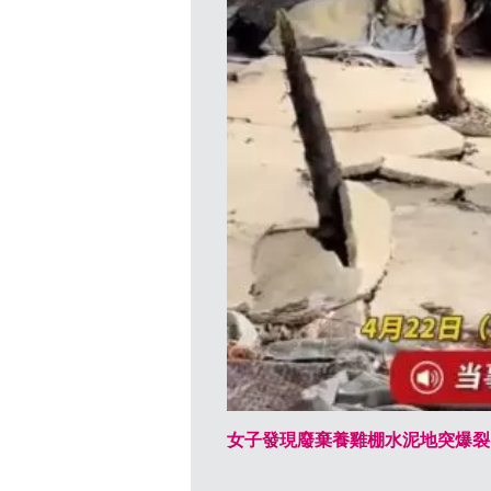
女子發現廢棄養雞棚水泥地突爆裂