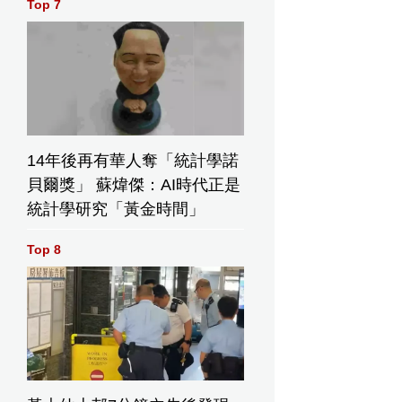
Top 7
14年後再有華人奪「統計學諾
貝爾獎」 蘇煒傑：AI時代正是
統計學研究「黃金時間」
Top 8
養雞棚水泥地突爆裂，檢查揭竟是「竹筍」 從底下頂開。影片