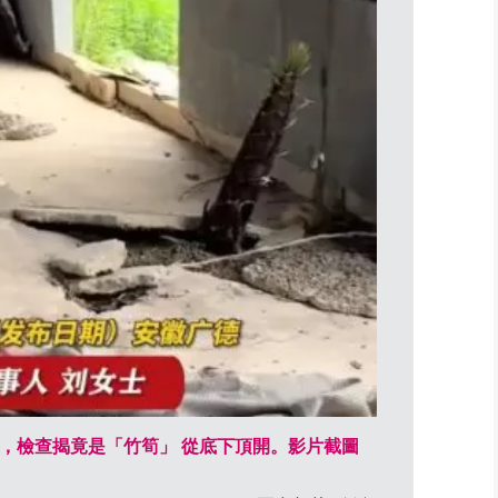
，檢查揭竟是「竹筍」 從底下頂開。影片截圖
女子發現廢棄