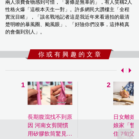
兩人浪費食物感到可惜，「薯條是無辜的」，有人笑稱2人
性格火爆「這根本天生一對」。許多網民大讚樓主「全程
實況目睹」，「該名戰地記者這是我近年來看過拍的最清
楚明瞭的暴風圈、颱風眼」、「好險你們沒事，這摔椅真
的會傷到別人」。
你 或 有 興 趣 的 文 章
長期腹瀉找不到原
日女離婚
因 河南女剪開慣
娘家「暫
用矽膠飲筒驚見超
住 7旬父