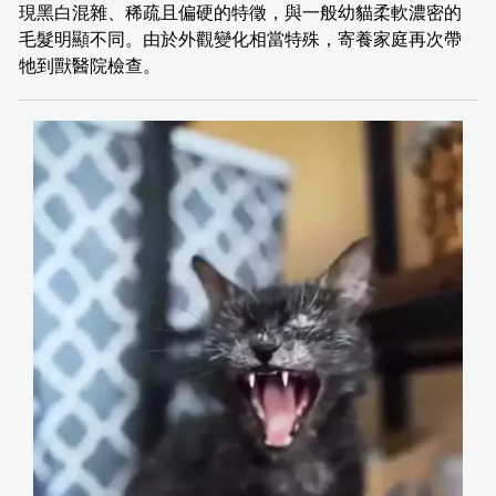
現黑白混雜、稀疏且偏硬的特徵，與一般幼貓柔軟濃密的
毛髮明顯不同。由於外觀變化相當特殊，寄養家庭再次帶
牠到獸醫院檢查。