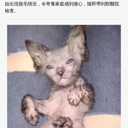
始出現脫毛情況，令寄養家庭感到擔心，隨即帶到獸醫院
檢查。