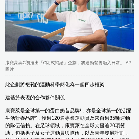
康寶萊與C朗推出「C朗式補給」企劃，將運動營養融入日常。 AP
圖片
此企劃將複雜的運動科學簡化為一個四步框架：
建基於表現的合作夥伴關係
康寶萊是全球第一的蛋白奶昔品牌¹，亦是全球第一的活躍
生活營養品牌²，獲逾120名專業運動員及來自逾35種運動
的隊伍信賴。在足球領域，康寶萊在全球支援逾20項贊
助，包括男子及女子運動員與隊伍，以及青年發展計劃，