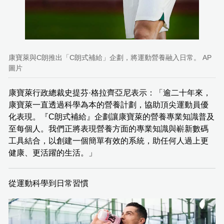
康寶萊與C朗推出「C朗式補給」企劃，將運動營養融入日常。 AP
圖片
康寶萊行政總裁史提芬·格拉齊亞尼表示：「逾二十年來，
康寶萊一直透過科學為本的營養計劃，協助頂尖運動員優
化表現。『C朗式補給』企劃讓康寶萊的營養專業知識普及
至每個人。我們正將表現營養方面的專業知識與嶄新數碼
工具結合，以創建一個簡單有效的系統，助任何人過上更
健康、更活躍的生活。」
從運動科學到日常習慣