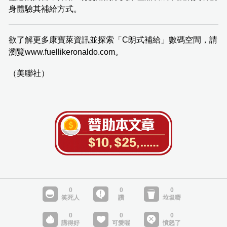
身體驗其補給方式。
欲了解更多康寶萊資訊並探索「C朗式補給」數碼空間，請
瀏覽www.fuellikeronaldo.com。
（美聯社）