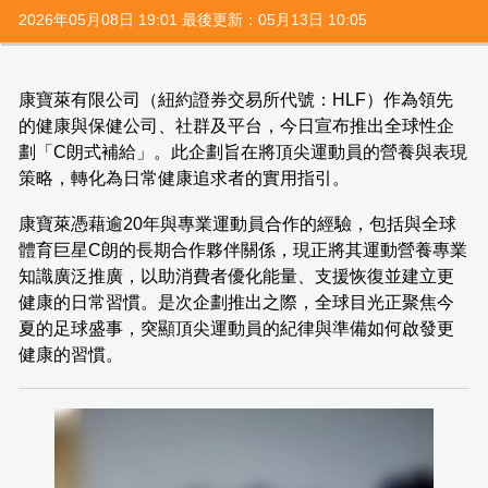
2026年05月08日 19:01 最後更新：05月13日 10:05
康寶萊有限公司（紐約證券交易所代號：HLF）作為領先
的健康與保健公司、社群及平台，今日宣布推出全球性企
劃「C朗式補給」。此企劃旨在將頂尖運動員的營養與表現
策略，轉化為日常健康追求者的實用指引。
康寶萊憑藉逾20年與專業運動員合作的經驗，包括與全球
體育巨星C朗的長期合作夥伴關係，現正將其運動營養專業
知識廣泛推廣，以助消費者優化能量、支援恢復並建立更
健康的日常習慣。是次企劃推出之際，全球目光正聚焦今
夏的足球盛事，突顯頂尖運動員的紀律與準備如何啟發更
健康的習慣。