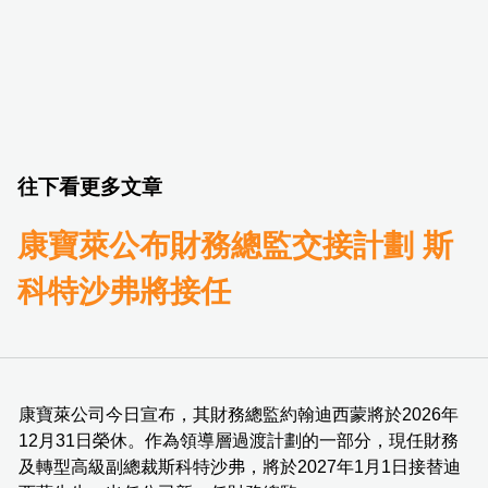
往下看更多文章
康寶萊公布財務總監交接計劃 斯
科特沙弗將接任
康寶萊公司今日宣布，其財務總監約翰迪西蒙將於2026年
12月31日榮休。作為領導層過渡計劃的一部分，現任財務
及轉型高級副總裁斯科特沙弗，將於2027年1月1日接替迪