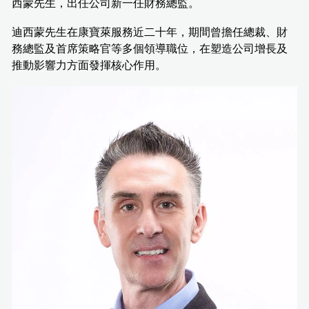
西蒙先生，出任公司新一任財務總監。
迪西蒙先生在康寶萊服務近二十年，期間曾擔任總裁、財
務總監及首席策略官等多個領導職位，在塑造公司增長及
推動影響力方面發揮核心作用。