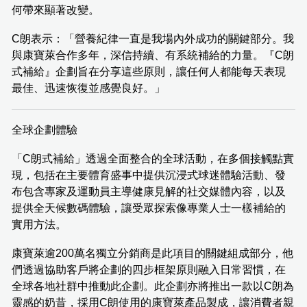
何帶來顯著改變。
C朗表示：「營養紀律一直是我場內外成功的關鍵部分。我
與康寶萊合作多年，深信持續、有系統補給的力量。『C朗
式補給』企劃旨在分享這些原則，讓任何人都能每天表現
最佳、迅速恢復並感覺良好。」
全球企劃體驗
「C朗式補給」透過全面整合的全球活動，在多個接觸點實
現，包括在主要體育盛事中提供沉浸式球迷體驗活動、發
布包含專家及運動員主導健康見解的社交媒體內容，以及
提供全天候數碼體驗，讓受眾探索像專業人士一樣補給的
實用方法。
康寶萊逾200萬名獨立分銷商是此項目的關鍵組成部分，他
們透過協助客戶將企劃的四步框架原則融入日常習慣，在
全球各地社群中推動此企劃。此企劃亦將推出一款以C朗為
靈感的奶昔，採用C朗使用的康寶萊產品製成，讓消費者親