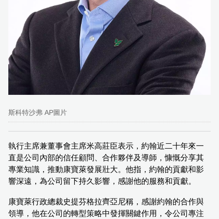
斯科特沙弗 AP圖片
執行主席兼董事會主席米高莊臣表示，約翰近二十年來一
直是公司內部的信任顧問、合作夥伴及導師，慷慨分享其
專業知識，推動康寶萊發展壯大。他指，約翰的貢獻和影
響深遠，為公司留下持久影響，感謝他的服務和貢獻。
康寶萊行政總裁史提芬格拉齊亞尼稱，感謝約翰的合作與
領導，他在公司的轉型策略中發揮關鍵作用，令公司專注