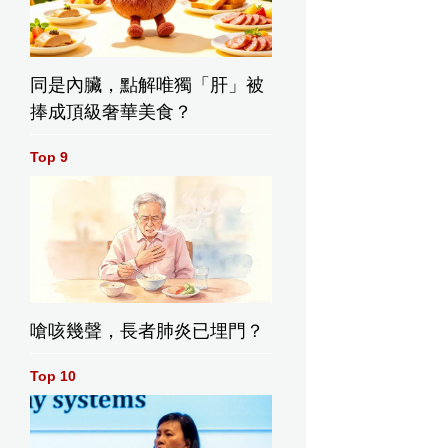
同是內臟，點解唯獨「肝」被
捧成頂級奢華美食？
Top 9
嗆咳幾聲，長者肺炎已埋門？
Top 10