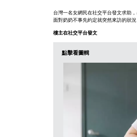
台灣一名女網民在社交平台發文求助，
面對奶奶不事先約定就突然來訪的狀況
樓主在社交平台發文
點擊看圖輯