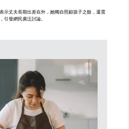
表示丈夫長期出差在外，她獨自照顧孩子之餘，還需
，引發網民廣泛討論。