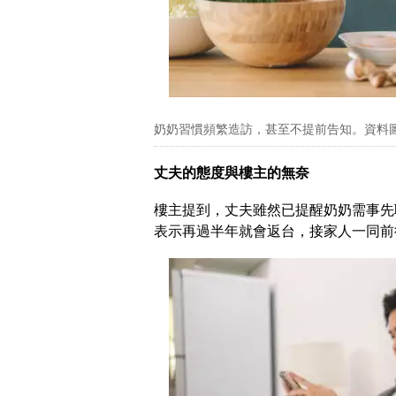
奶奶習慣頻繁造訪，甚至不提前告知。資料
丈夫的態度與樓主的無奈
樓主提到，丈夫雖然已提醒奶奶需事先
表示再過半年就會返台，接家人一同前