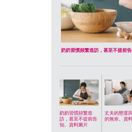
奶奶習慣頻繁造訪，甚至不提前告
奶奶習慣頻繁造
丈夫的態度
訪，甚至不提前告
的無奈。資
知。資料圖片