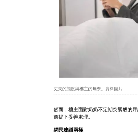
丈夫的態度與樓主的無奈。資料圖片
然而，樓主面對奶奶不定期突襲般的拜
前提下妥善處理。
網民建議兩極