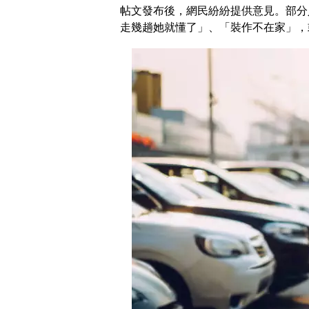
帖文發布後，網民紛紛提供意見。部分
走幾趟她就懂了」、「裝作不在家」，