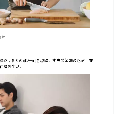
圖片
聯絡，但奶奶似乎刻意忽略。丈夫希望她多忍耐，並
往國外生活。