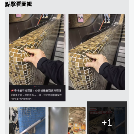
點擊看圖輯
+1