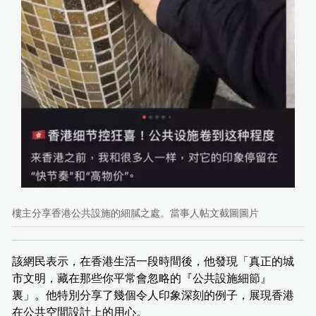
樓主分享香港公共設施的細膩之處。當事人帖文截圖圖片
該網民表示，在香港生活一段時間後，他發現「真正的城
市文明，藏在那些你平常會忽略的『公共設施細節』
裏」。他特別分享了幾個令人印象深刻的例子，展現香港
在公共空間設計上的用心。