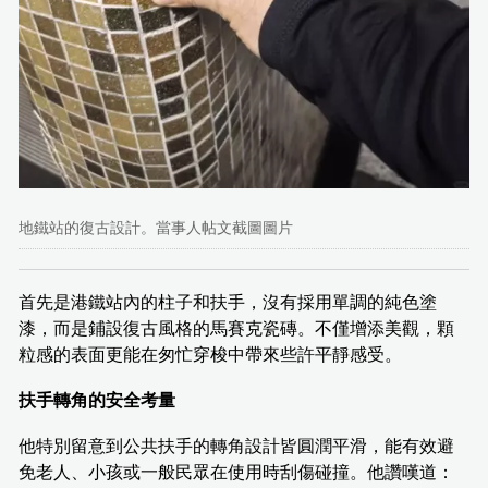
地鐵站的復古設計。當事人帖文截圖圖片
首先是港鐵站內的柱子和扶手，沒有採用單調的純色塗
漆，而是鋪設復古風格的馬賽克瓷磚。不僅增添美觀，顆
粒感的表面更能在匆忙穿梭中帶來些許平靜感受。
扶手轉角的安全考量
他特別留意到公共扶手的轉角設計皆圓潤平滑，能有效避
免老人、小孩或一般民眾在使用時刮傷碰撞。他讚嘆道：