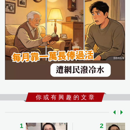
你 或 有 興 趣 的 文 章