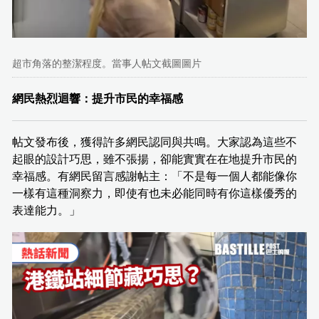
超市角落的整潔程度。當事人帖文截圖圖片
網民熱烈迴響：提升市民的幸福感
帖文發布後，獲得許多網民認同與共鳴。大家認為這些不
起眼的設計巧思，雖不張揚，卻能實實在在地提升市民的
幸福感。有網民留言感謝帖主：「不是每一個人都能像你
一樣有這種洞察力，即使有也未必能同時有你這樣優秀的
表達能力。」