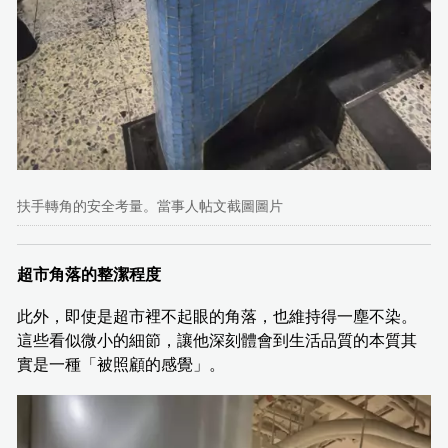
扶手轉角的安全考量。當事人帖文截圖圖片
超市角落的整潔程度
此外，即使是超市裡不起眼的角落，也維持得一塵不染。
這些看似微小的細節，讓他深刻體會到生活品質的本質其
實是一種「被照顧的感覺」。