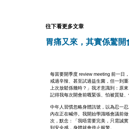
往下看更多文章
胃痛又來，其實係驚開
每當要開季度 review meetin
戒過辛辣、甚至試過益生菌，但一到重
上次放鬆係幾時？」我才意識到：原來
記得我每次開會前嘅緊張、怕被質疑、
中年人習慣忽略身體訊號，以為忍一忍
內在正在喊停。我開始學識喺會議前做
次，默念：「我唔需要完美，只需誠實
到安全感，身體就會停止報警。