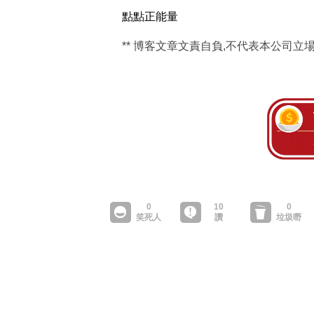
點點正能量
** 博客文章文責自負,不代表本公司立場 