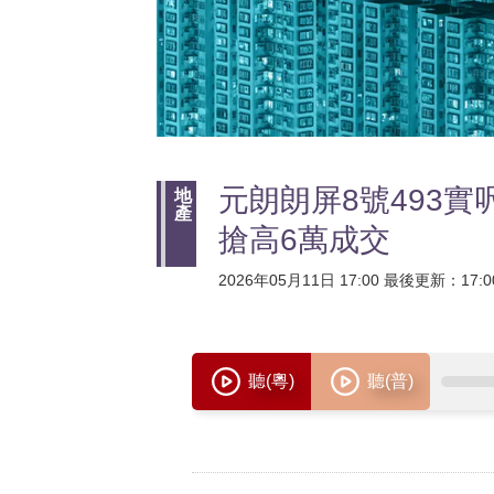
元朗朗屏8號493實
地
產
搶高6萬成交
2026年05月11日 17:00 最後更新：17:0