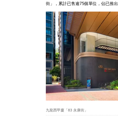
街」，累計已售逾75個單位，佔已推出
九龍西甲廈「83 永康街」