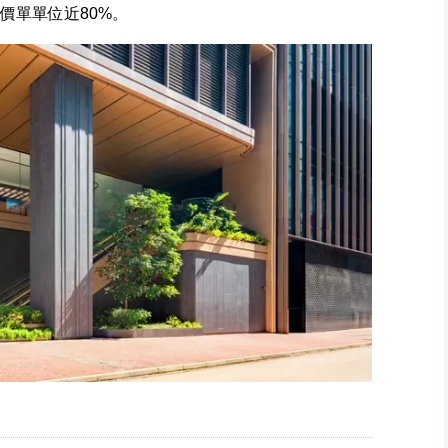
價單單位近80%。