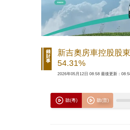
新吉奧房車控股股東轉
錢
財
事
54.31%
2026年05月12日 08:58 最後更新：08:5