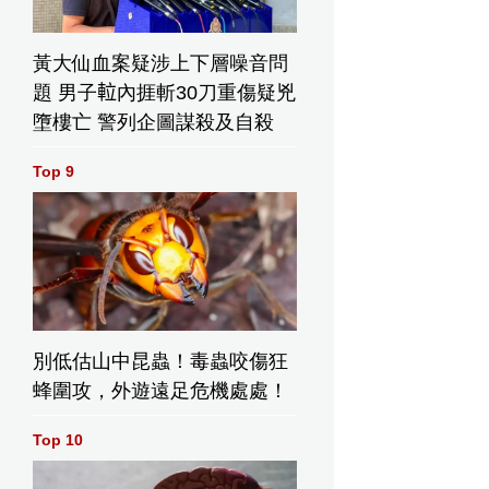
黃大仙血案疑涉上下層噪音問
題 男子𨋢內捱斬30刀重傷疑兇
墮樓亡 警列企圖謀殺及自殺
Top 9
別低估山中昆蟲！毒蟲咬傷狂
蜂圍攻，外遊遠足危機處處！
Top 10