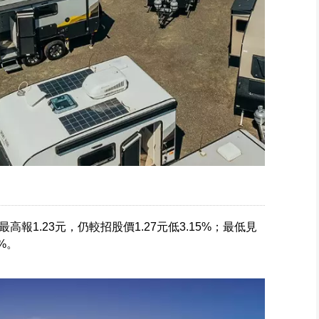
報1.23元，仍較招股價1.27元低3.15%；最低見
4%。