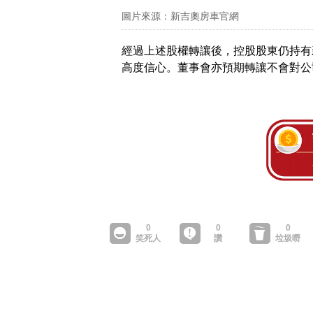
圖片來源：新吉奧房車官網
經過上述股權轉讓後，控股股東仍持有新
高度信心。董事會亦預期轉讓不會對公