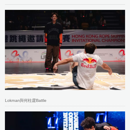
Lokman與何柱霆Battle