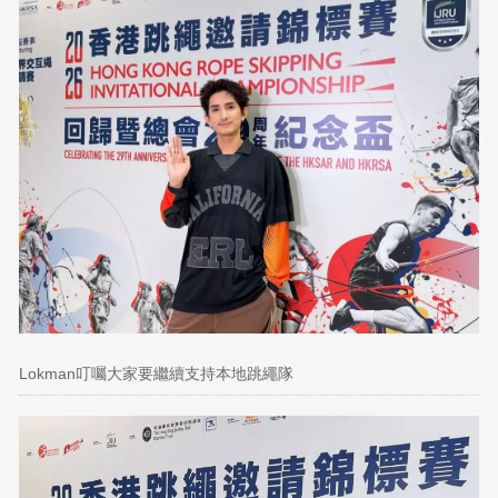
Lokman叮囑大家要繼續支持本地跳繩隊