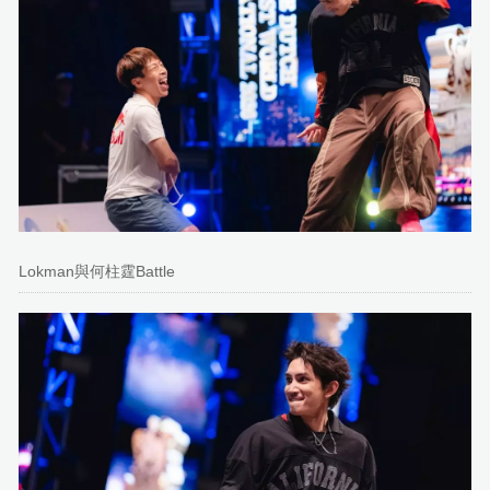
Lokman與何柱霆Battle