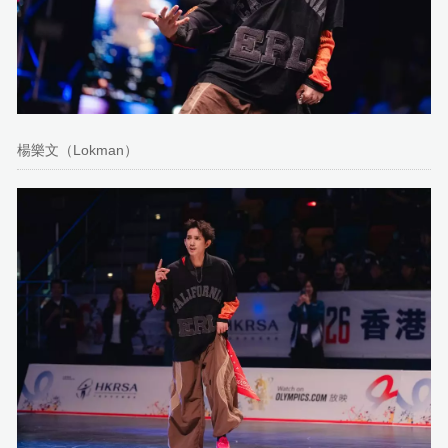
楊樂文（Lokman）