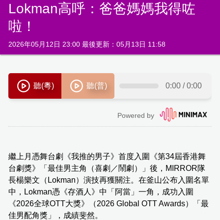
Lokman高呼：爸爸媽媽我得咗
啦！
2026年05月12日 23:00 最後更新：05月13日 11:58
繼上月憑舞台劇《我推的男子》首度入圍《第34屆香港舞
台劇獎》「最佳男主角（喜劇／鬧劇）」後，MIRROR隊
長楊樂文（Lokman）演技再獲關注。在釜山公布入圍名單
中，Lokman憑《存酒人》中「阿當」一角，成功入圍
《2026全球OTT大獎》（2026 Global OTT Awards）「最
佳男配角獎」，成績斐然。