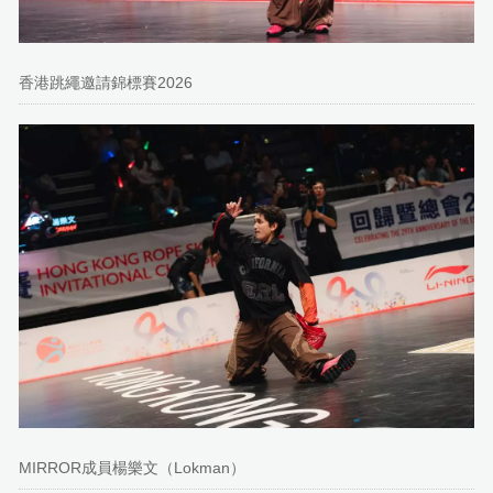
香港跳繩邀請錦標賽2026
MIRROR成員楊樂文（Lokman）