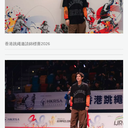
香港跳繩邀請錦標賽2026