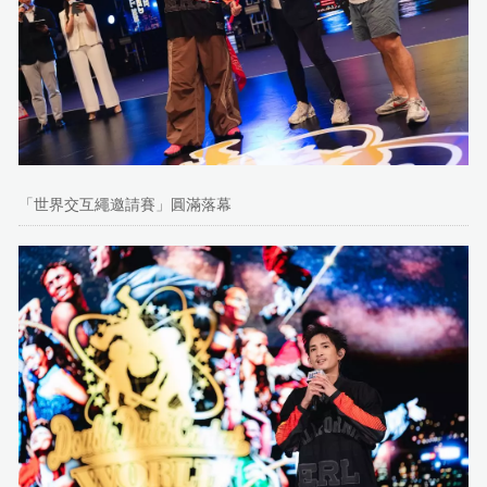
「世界交互繩邀請賽」圓滿落幕