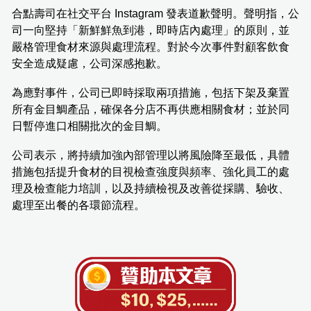
合點壽司在社交平台 Instagram 發表道歉聲明。聲明指，公
司一向堅持「新鮮鮮魚到港，即時店內處理」的原則，並
嚴格管理食材來源與處理流程。對於今次事件對顧客飲食
安全造成疑慮，公司深感抱歉。
為應對事件，公司已即時採取兩項措施，包括下架及棄置
所有金目鯛產品，確保各分店不再供應相關食材；並於同
日暫停進口相關批次的金目鯛。
公司表示，將持續加強內部管理以將風險降至最低，具體
措施包括提升食材的目視檢查強度與頻率、強化員工的處
理及檢查能力培訓，以及持續檢視及改善從採購、驗收、
處理至出餐的各環節流程。