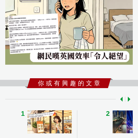
你 或 有 興 趣 的 文 章