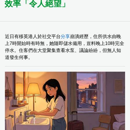
效率「令人絕望」
近日有移英港人於社交平台
分享
崩潰經歷，住所供水由晚
上7時開始時有時無，她隨即儲水備用，豈料晚上10時完全
停水。住客們在大堂聚集查看水泵、議論紛紛，但無人知
道發生何事。