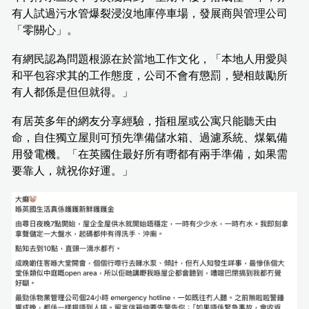
有人試過污水管爆裂浸沒地庫停車場，發展商與管理公司
「零關心」。
有網民認為問題根源在於當地工作文化，「本地人用愛與
和平包容求其的工作態度，公司不會有懲罰，變相鼓勵所
有人都係是但但就得。」
有居英多年的網友分享經驗，指租屋或公寓只能聽天由
命，自住獨立屋則可預先準備儲水箱、過濾系統、煤氣備
用發電機。「在英國住最好所有嘢都有兩手準備，如果需
要靠人，就祝你好運。」