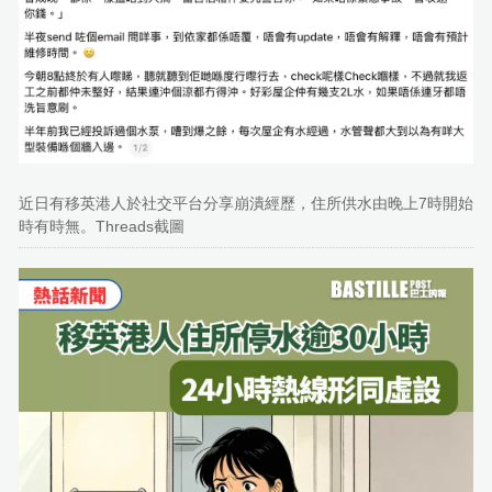
近日有移英港人於社交平台分享崩潰經歷，住所供水由晚上7時開始
時有時無。Threads截圖