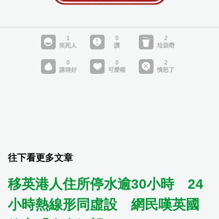
往下看更多文章
移英港人住所停水逾30小時 24
小時熱線形同虛設 網民嘆英國