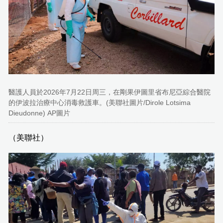
醫護人員於2026年7月22日周三，在剛果伊圖里省布尼亞綜合醫院
的伊波拉治療中心消毒救護車。(美聯社圖片/Dirole Lotsima
Dieudonne) AP圖片
（美聯社）