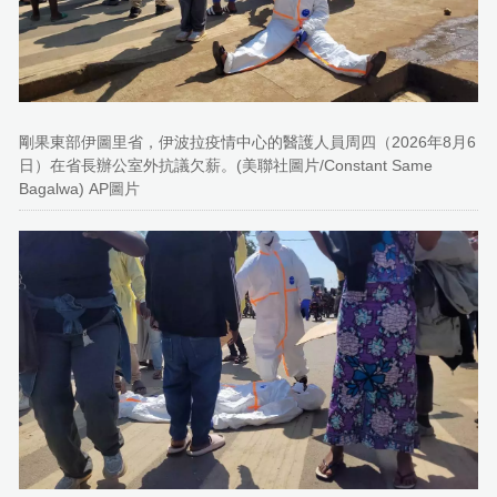
剛果東部伊圖里省，伊波拉疫情中心的醫護人員周四（2026年8月6
日）在省長辦公室外抗議欠薪。(美聯社圖片/Constant Same
Bagalwa) AP圖片