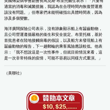
美國傳染病學會副會長馬克斯·布里托醫生表示：「只要有
適當的消毒和滅菌措施，我認為在合理時間內恢復營運應
該沒有問題。」但專家們未能明確指出具體時間表，因為
涉及多個變數。
海洋廣闊探險公司表示，沒有跡象顯示船上有齧齒動物，
且公司營運遵循嚴格的衞生和安全規定。布里托稱，基於
首批患者在陸地接觸病毒的假設，以及船方未發現船上有
齧齒動物的報告，下一趟郵輪的乘客風險應該較低。他表
示：「我不想說這是一次性事件，但就目前情況來看，這
是一次非常特殊的疫情，可能不容易以同樣方式重演。」
（美聯社）