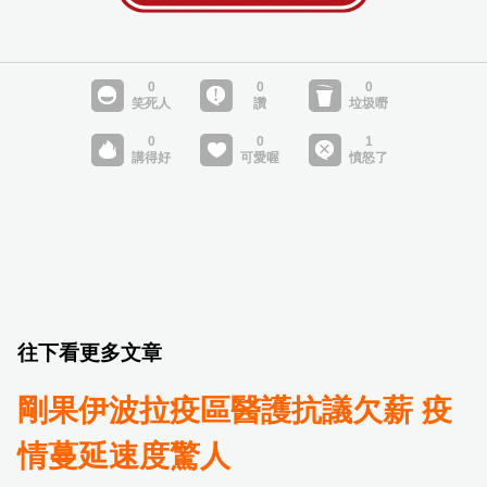
往下看更多文章
剛果伊波拉疫區醫護抗議欠薪 疫
情蔓延速度驚人