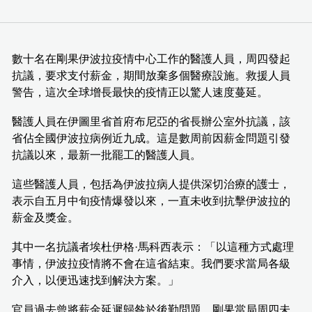
數十名在剛果伊波拉疫情中心工作的醫護人員，周四發起
抗議，要求支付薪金，期間放棄多個醫療設施。救援人員
警告，這次全球增長最快的疫情正以驚人速度蔓延。
醫護人員在伊圖里省首府布尼亞的省長辦公室外抗議，該
省佔全國伊波拉病例近九成。這是數周前因薪金問題引發
抗議以來，最新一批罷工的醫護人員。
這些醫護人員，包括為伊波拉病人提供深切治療的護士，
表示自五月中旬疫情爆發以來，一直未收到抗擊伊波拉的
薪金及獎金。
其中一名抗議者埃杜伊格·馬科西表示：「以這種方式處理
事情，伊波拉疫情將不會在這省結束。我們要求當局各級
介入，以便迅速找到解決方案。」
官員過去曾將薪金延遲歸咎於後勤問題。剛果當局周四未