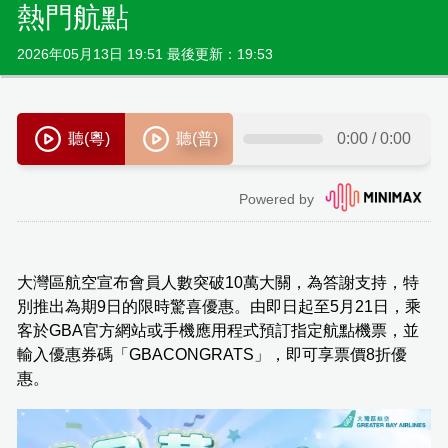
熱門航點
2026年05月13日 19:51 最後更新：19:53
大灣區航空宣布會員人數突破10萬大關，為答謝支持，特
別推出為期9日的限時驚喜優惠。由即日起至5月21日，乘
客於GBA官方網站或手機應用程式預訂指定航點機票，並
輸入優惠券碼「GBACONGRATS」，即可享票價8折優
惠。