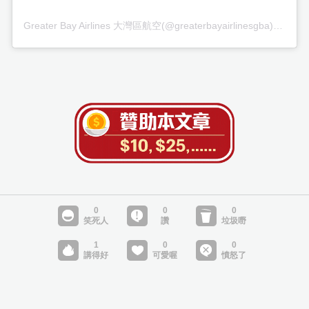
Greater Bay Airlines 大灣區航空(@greaterbayairlinesgba)がシェアした投稿