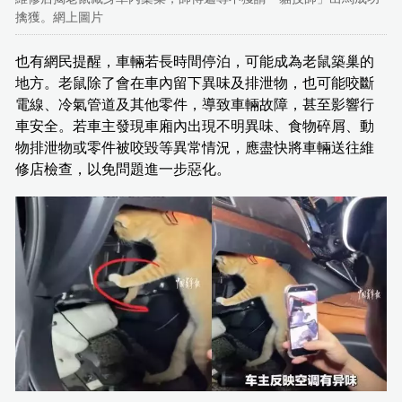
擒獲。網上圖片
也有網民提醒，車輛若長時間停泊，可能成為老鼠築巢的
地方。老鼠除了會在車內留下異味及排泄物，也可能咬斷
電線、冷氣管道及其他零件，導致車輛故障，甚至影響行
車安全。若車主發現車廂內出現不明異味、食物碎屑、動
物排泄物或零件被咬毀等異常情況，應盡快將車輛送往維
修店檢查，以免問題進一步惡化。