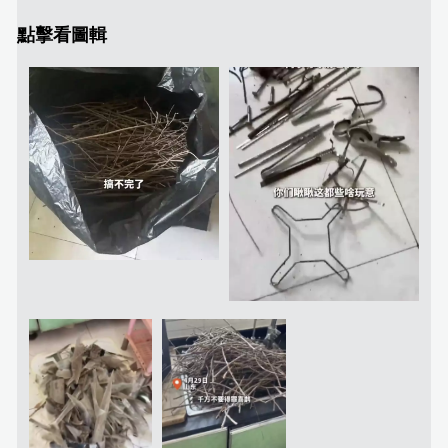
點擊看圖輯