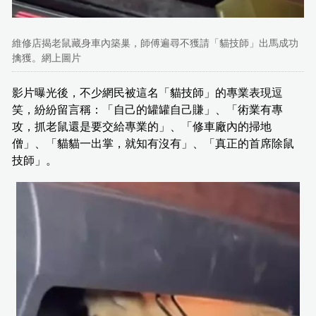
維修店揭老鼠藏身車內築巢，師傅遍尋不獲請「貓技師」出馬成功
擒獲。網上圖片
影片曝光後，不少網民被這名「貓技師」的專業表現逗
笑，紛紛留言稱：「自己的罐罐自己賺」、「術業有專
攻，抓老鼠還是要交給專業的」、「修車廠內的掃地
僧」、「貓貓一出掌，就知有沒有」、「真正的首席除鼠
技師」。