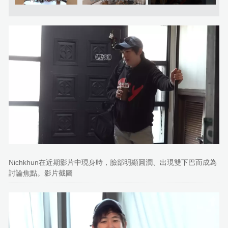
Nichkhun在近期影片中現身時，臉部明顯圓潤、出現雙下巴而成為
討論焦點。影片截圖