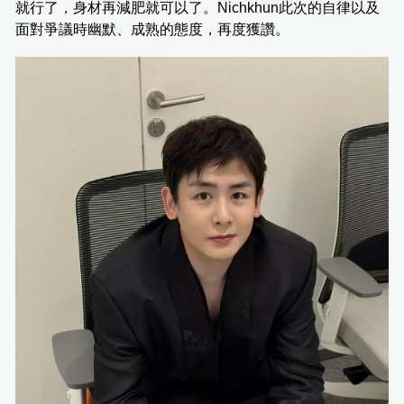
就行了，身材再減肥就可以了。Nichkhun此次的自律以及
面對爭議時幽默、成熟的態度，再度獲讚。