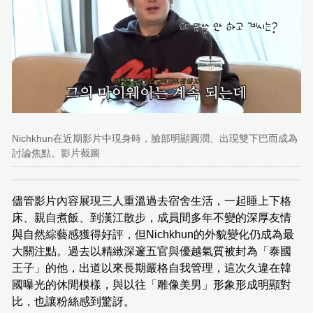
Nichkhun在近期影片中現身時，臉部明顯圓潤、出現雙下巴而成為
討論焦點。影片截圖
儘管影片內容展現三人重溫過去宿舍生活，一起睡上下格
床、親自煮飯、到漢江散步，成員間多年不變的深厚友情
與自然綜藝感獲得好評，但Nichkhun的外貌變化仍成為最
大關注點。過去以精緻深邃五官與優越氣質被封為「泰國
王子」的他，出道以來長期嚴格自我管理，這次久違在韓
國曝光的休閒模樣，與以往「雕像美男」形象形成明顯對
比，也讓粉絲感到驚訝。