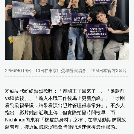
2PM於5月9日、10日在東京巨蛋舉辦演唱會。2PM日本官方X圖片
粉絲見狀紛紛熱烈歡呼：「泰國王子回來了」、「匯款前
vs匯款後」、「進入本職工作後馬上更新巔峰」、「才剛
看到發福爭議，結果看演出照片管理得非常好」。不少人
指出，影片雖然近期上傳，但實際拍攝時間較早，而
Nichkhun向來有「橡皮筋身材」之稱，在非活動期偶爾放
鬆管理，接近回歸或演唱會時便能迅速恢復最佳狀態。