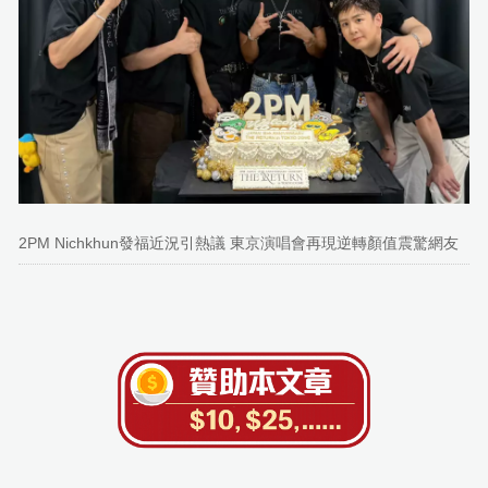
2PM Nichkhun發福近況引熱議 東京演唱會再現逆轉顏值震驚網友