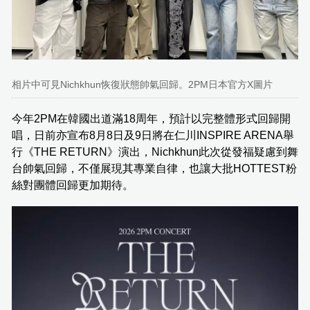
相片中可見Nichkhun恢復狀態帥氣回歸。2PM日本官方X圖片
今年2PM在韓國出道滿18周年，預計以完整體形式回歸開
唱，日前亦宣布8月8日及9日將在仁川INSPIRE ARENA舉
行《THE RETURN》演出，Nichkhun此次從發福疑慮到舞
台帥氣回歸，不僅展現其專業自律，也讓大批HOTTEST粉
絲對團體回歸更加期待。