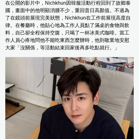
在公開的影片中，Nichkhun因韓服活動行程回到了故鄉泰
國，畫面中的他明顯消腫不少，重回昔日高顏值。不過為
了在鏡頭前展現完美狀態，Nichkhun在工作前展現高度自
律。在餐廳時，他貼心地為工作人員點了滿桌的食物與飲
料，自己卻全程保持空腹，只喝了一杯冰美式咖啡。當工
作人員心疼地問他不能吃東西怎麼辦時，他則敬業地安慰
大家「沒關係，等活動結束回家後再多吃點就行。」