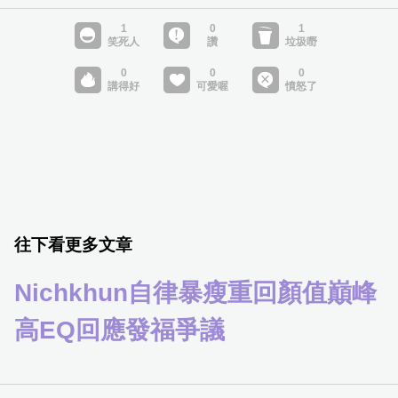
往下看更多文章
Nichkhun自律暴瘦重回顏值巔峰
高EQ回應發福爭議