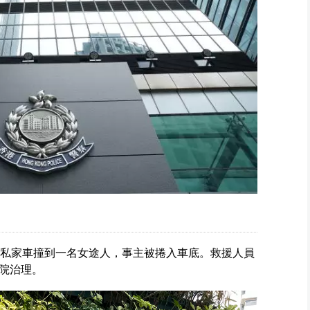
有私家車撞到一名女途人，事主被捲入車底。救援人員
院治理。