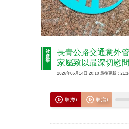
長青公路交通意外管
社
會
事
家屬致以最深切慰
2026年05月14日 20:18 最後更新：21:1