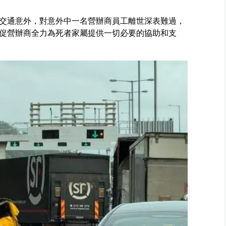
重交通意外，對意外中一名營辦商員工離世深表難過，
促營辦商全力為死者家屬提供一切必要的協助和支