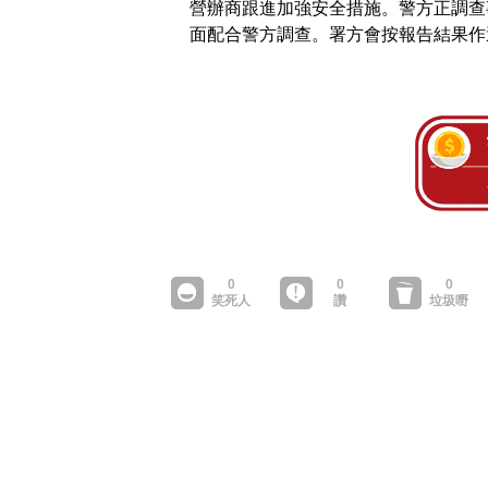
營辦商跟進加強安全措施。警方正調查
面配合警方調查。署方會按報告結果作