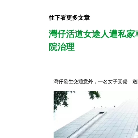
往下看更多文章
灣仔活道女途人遭私家
院治理
灣仔發生交通意外，一名女子受傷，送