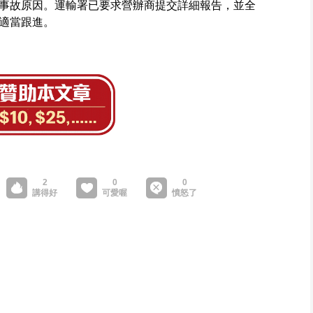
事故原因。運輸署已要求營辦商提交詳細報告，並全
適當跟進。