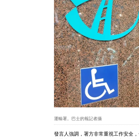
運輸署。巴士的報記者攝
發言人強調，署方非常重視工作安全，