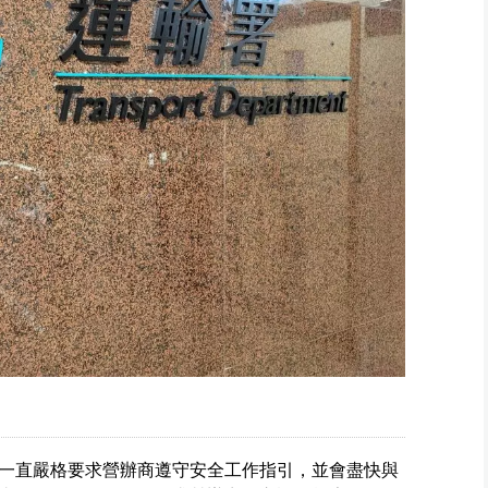
一直嚴格要求營辦商遵守安全工作指引，並會盡快與