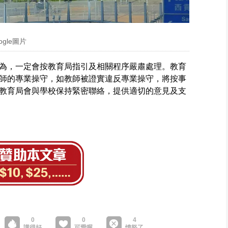
ogle圖片
為，一定會按教育局指引及相關程序嚴肅處理。教育
師的專業操守，如教師被證實違反專業操守，將按事
教育局會與學校保持緊密聯絡，提供適切的意見及支