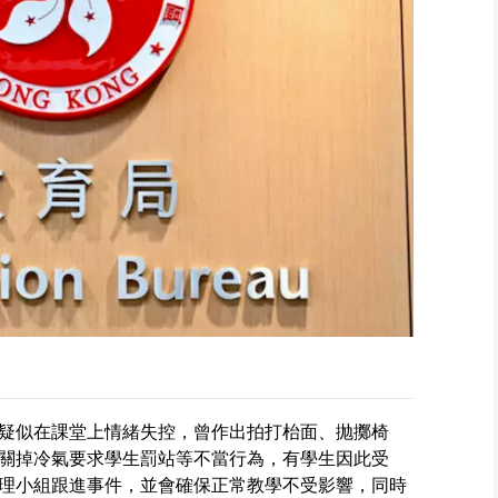
疑似在課堂上情緒失控，曾作出拍打枱面、抛擲椅
關掉冷氣要求學生罰站等不當行為，有學生因此受
理小組跟進事件，並會確保正常教學不受影響，同時