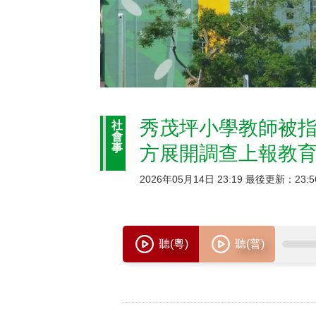
秀茂坪小學教師被指
社
會
事
方展開調查上報教
2026年05月14日 23:19 最後更新：23:5