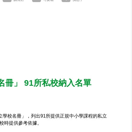
冊」 91所私校納入名單
立學校名冊」，列出91所提供正規中小學課程的私立
校時提供參考依據。