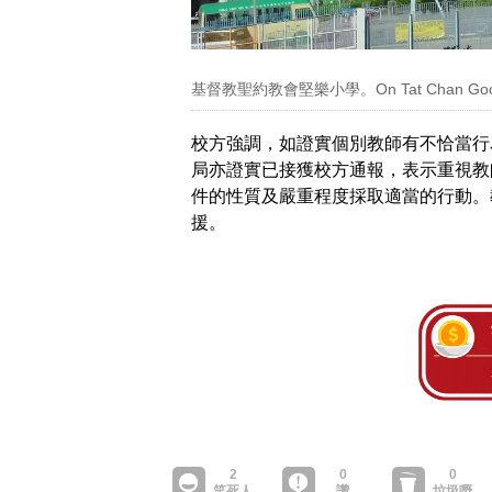
基督教聖約教會堅樂小學。On Tat Chan Go
校方強調，如證實個別教師有不恰當行
局亦證實已接獲校方通報，表示重視教
件的性質及嚴重程度採取適當的行動。
援。