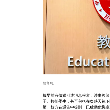
教育局。
據早前有傳媒引述消息報道，涉事教師
子、拉扯學生，甚至包括在炎熱天氣下
驚。校方在通告中提到，已啟動危機處