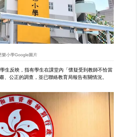
小學Google圖片
及學生反映，指有學生在課堂內「懷疑受到教師不恰當
肅、公正的調查，並已聯絡教育局報告有關情況。