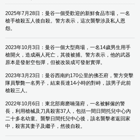
2025年7月28日：曼谷一個受歡迎的新鮮食品市場，一名
槍手槍殺五人後自殺。警方表示，這次襲擊涉及私人恩
怨。
2023年10月3日：曼谷一個大型商場，一名14歲男生用手
槍開火，造成兩人死亡，其後被捕。警方表示，他的武器
原本是發射空包彈，但被改裝成可發射實彈。
2023年3月23日：曼谷西南約170公里的佛丕府，警方突擊
隊員擊斃一名男子，結束長達14小時的對峙，該男子此前
槍殺三人。
2022年10月6日：東北部廊磨喃蒲府，一名被解僱的警
長，利用槍械及刀具殺害37人，包括一間日間托兒中心內
二十多名幼童。襲擊日間托兒中心後，該名襲擊者返回家
中，殺害其妻子及繼子，然後自殺。