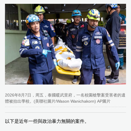
2026年8月7日，周五，泰國暖武里府，一名校園槍擊案受害者的遺
體被抬出學校。(美聯社圖片/Wason Wanichakorn) AP圖片
以下是近年一些與政治暴力無關的案件。