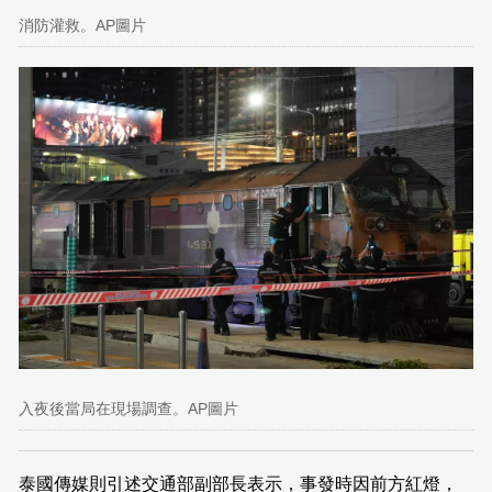
消防灌救。AP圖片
入夜後當局在現場調查。AP圖片
泰國傳媒則引述交通部副部長表示，事發時因前方紅燈，