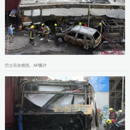
巴士完全燒毁。AP圖片