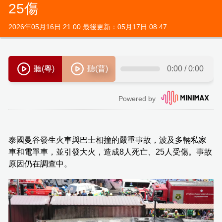
25傷
2026年05月16日 21:00 最後更新：05月17日 08:47
泰國曼谷發生火車與巴士相撞的嚴重事故，波及多輛私家
車和電單車，並引發大火，造成8人死亡、25人受傷。事故
原因仍在調查中。