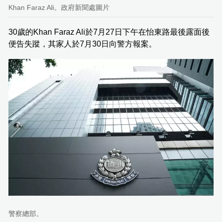
Khan Faraz Ali。政府新聞處圖片
30歲的Khan Faraz Ali於7月27日下午在怡東路最後露面後
便告失蹤，其家人於7月30日向警方報案。
警察總部。