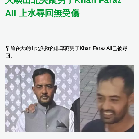
大嶼山北失蹤男子Khan Faraz
Ali 上水尋回無受傷
早前在大嶼山北失蹤的非華裔男子Khan Faraz Ali已被尋
回。