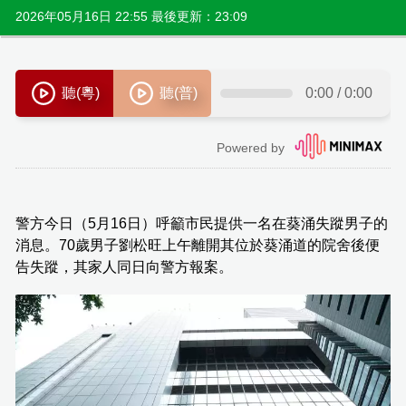
2026年05月16日 22:55 最後更新：23:09
警方今日（5月16日）呼籲市民提供一名在葵涌失蹤男子的
消息。70歲男子劉松旺上午離開其位於葵涌道的院舍後便
告失蹤，其家人同日向警方報案。