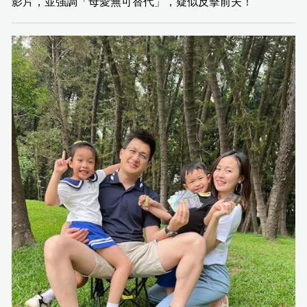
影片，並強調「母愛無可替代」，疑似反擊前夫！