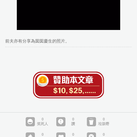
前夫亦有分享為囡囡慶生的照片。