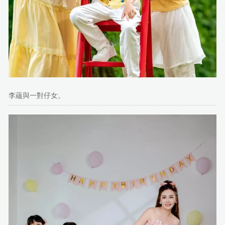
李蘊與一對仔女。