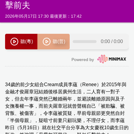
擊前夫
2026年05月17日 17:30 最後更新：17:42
34歲的前少女組合Cream成員李蘊（Renee）於2015年與
金融才俊羅章冠結婚後移居廣州生活，二人育有一對子
女，但去年李蘊突然已離婚兩年，並避談離婚原因與及子
女撫養權一事，而前夫羅章冠就曾聲稱自己「被欺騙、被
背叛、被傷害」，令李蘊被質疑，早前母親節更突然自封
「半個母親」，疑暗寸前妻只顧玩樂，不理仔女，而李蘊
昨日（5月16日）就在社交平台分享為大女慶祝10歲生日的