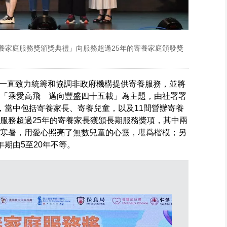
寄養家庭服務獎頒獎典禮」向服務超過25年的寄養家庭頒發獎
一直致力統籌和協調非政府機構提供寄養服務，並將
以「乘愛高飛 邁向豐盛四十五載」為主題，由社署署
，當中包括寄養家長、寄養兒童，以及11間營辦寄養
位服務超過25年的寄養家長獲頒長期服務獎項，其中兩
個寒暑，用愛心照亮了無數兒童的心靈，堪爲楷模；另
年期由5至20年不等。