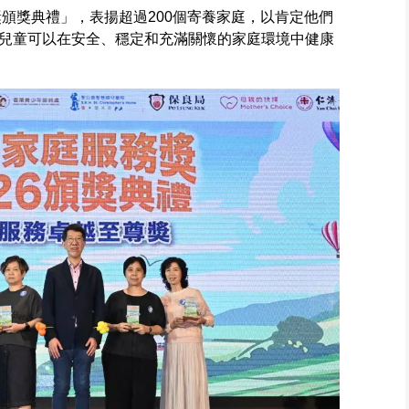
獎頒獎典禮」，表揚超過200個寄養家庭，以肯定他們
兒童可以在安全、穩定和充滿關懷的家庭環境中健康