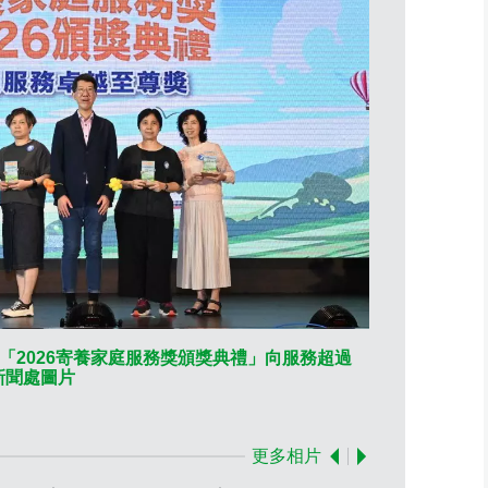
「2026寄養家庭服務獎頒獎典禮」向服務超過
新聞處圖片
社會福利署署
30年的寄養
更多相片