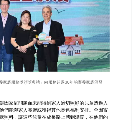
寄養家庭服務獎頒獎典禮」向服務超過30年的寄養家庭頒發
讓因家庭問題而未能得到家人適切照顧的兒童透過入
他們能與家人團聚或獲得其他長遠福利安排。全因寄
默照料，讓這些兒童在成長路上感到溫暖，在他們的