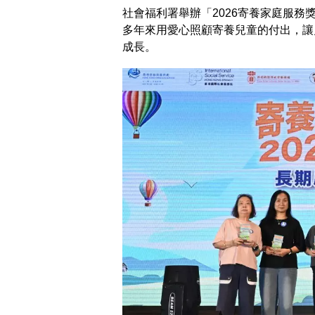
社會福利署舉辦「2026寄養家庭服務
多年來用愛心照顧寄養兒童的付出，讓
成長。