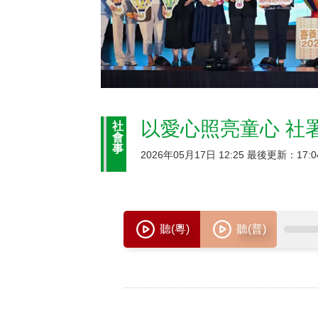
以愛心照亮童心 社
社
會
事
2026年05月17日 12:25 最後更新：17:0