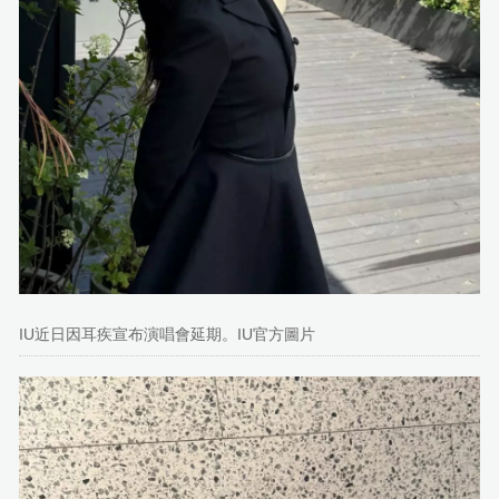
IU近日因耳疾宣布演唱會延期。IU官方圖片