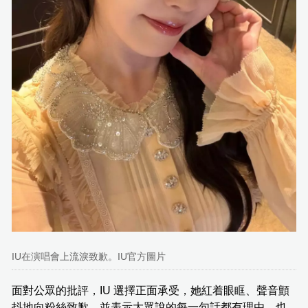
IU在演唱會上流淚致歉。IU官方圖片
面對公眾的批評，IU 選擇正面承受，她紅着眼眶、聲音顫
抖地向粉絲致歉，並表示大眾說的每一句話都有理由，也