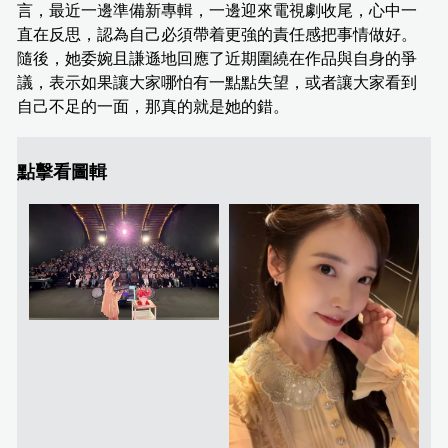
言，最近一邊準備新專輯，一邊迎來電視劇收尾，心中一
直在反思，認為自己必須帶着更強的責任感把事情做好。
隨後，她委婉且謙遜地回應了近期圍繞在作品與自身的爭
議，表示如果讓大家哪怕有一點點失望，或者讓大家看到
自己不足的一面，那真的就是她的錯。
點擊看圖輯