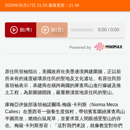
2026年05月17日 21:03 最後更新：21:34
原住民領袖指出，美國政府在美墨邊境興建圍牆，正以前
所未有的速度破壞原住民的聖地及文化遺址。有原住民部
落領袖表示，承建商在橫跨兩國的庫查馬山進行爆破及推
土工程，為新圍牆開路，嚴重褻瀆當地原住民的聖山。
庫梅亞伊族部落領袖諾爾瑪·梅薩·卡列斯（Norma Meza
Calles）在墨西哥一個養生度假村，帶領賓客圍繞庫查馬山
半圓而坐，燃燒白鼠尾草，並要求眾人閉眼感受聖山的存
在。梅薩·卡列斯形容：「這對我們來說，就像教堂對你們