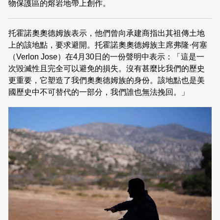
物保護區的熔岩地帶上創作。
托霍諾奧奧德姆族表示，他們曾向承建商指出其祖傳土地
上的該地點，要求避開。托霍諾奧奧德姆族主席弗隆·何塞
（Verlon Jose）在4月30日的一份聲明中表示：「這是一
次毀滅性且完全可以避免的損失。沒有甚麼比我們的歷史
更重要，它塑造了我們奧奧德姆族的身份。該地點也是美
國歷史中不可替代的一部分，我們誰也無法挽回。」