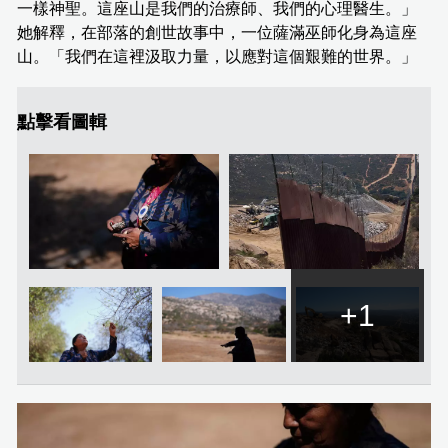
一樣神聖。這座山是我們的治療師、我們的心理醫生。」
她解釋，在部落的創世故事中，一位薩滿巫師化身為這座
山。「我們在這裡汲取力量，以應對這個艱難的世界。」
點擊看圖輯
+1