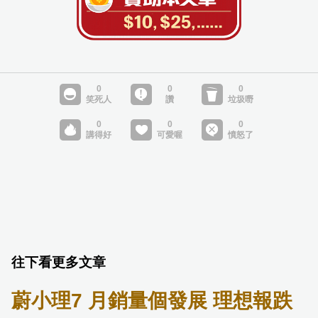
往下看更多文章
蔚小理7 月銷量個發展 理想報跌