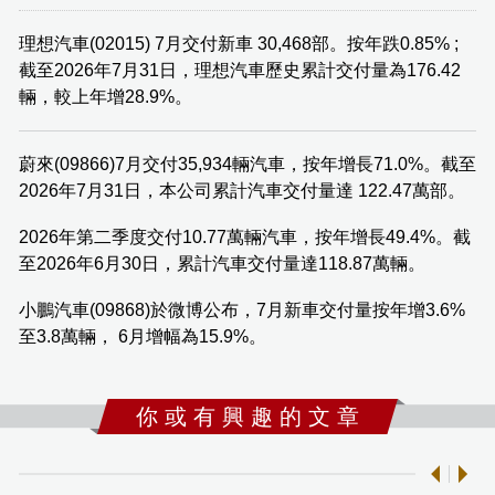
理想汽車(02015) 7月交付新車 30,468部。按年跌0.85% ;
截至2026年7月31日，理想汽車歷史累計交付量為176.42
輛，較上年增28.9%。
蔚來(09866)7月交付35,934輛汽車，按年增長71.0%。截至
2026年7月31日，本公司累計汽車交付量達 122.47萬部。
2026年第二季度交付10.77萬輛汽車，按年增長49.4%。截
至2026年6月30日，累計汽車交付量達118.87萬輛。
小鵬汽車(09868)於微博公布，7月新車交付量按年增3.6%
至3.8萬輛， 6月增幅為15.9%。
你 或 有 興 趣 的 文 章