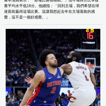
康寧漢姆表示：「那場比賽很糟糕。」他今場得分比季後
賽平均水平低16分。他續指：「回到主場，我們希望在球
迷面前贏得這場比賽。這讓我想起去年在主場落敗的感
覺，這不是一個好感覺。」