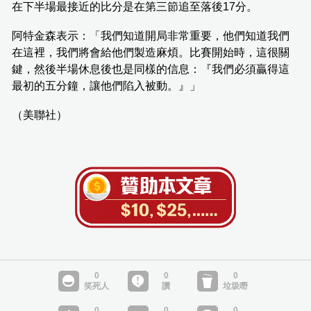
在下半場最接近的比分是在第三節追至落後17分。
阿特金森表示：「我們知道開局非常重要，他們知道我們
在這裡，我們將會給他們製造麻煩。比賽開始時，這很關
鍵，然後半場休息後也是同樣的信息：『我們必須贏得這
最初的五分鐘，讓他們陷入被動。』」
（美聯社）