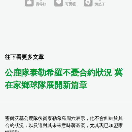
往下看更多文章
公鹿隊泰勒希羅不憂合約狀況 冀
在家鄉球隊展開新篇章
密爾沃基公鹿隊後衛泰勒希羅周六表示，他不會糾結於其
合約狀況，以及這對其未來意味著甚麼，尤其現已加盟家