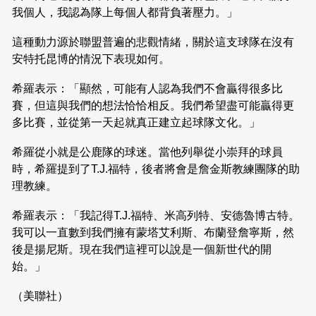
我個人，我認為隊上每個人都背負著壓力。」
這種動力源於聯盟普遍的悲觀情緒，關於這支球隊在沒有
安特托昆博的情況下表現如何。
希羅表示：「顯然，可能有人認為我們不會贏得很多比
賽，但這與我們的想法恰恰相反。我們希望盡可能贏得更
多比賽，並從第一天起就真正建立起球隊文化。」
希羅從小就是公鹿隊的球迷。當他列舉從小崇拜的球員
時，希羅提到了T.J.福特，後者將會是詹金斯教練團隊的助
理教練。
希羅表示：「我記得T.J.福特、米高列特、安德魯博古特。
我可以一直數到我們擁有蒙塔艾利斯、布蘭登詹寧斯，然
後是揚尼斯。現在我們這裡可以說是一個新世代的開
始。」
（美聯社）