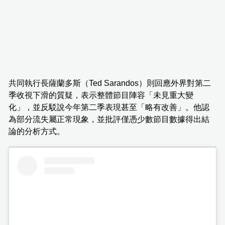
共同執行長薩蘭多斯（Ted Sarandos）則回應外界對第二
季收視下滑的質疑，表示整體節目陣容「未見重大變
化」，並反駁說今年第二季表現甚至「略有改善」。他認
為部分流失屬正常現象，並批評僅憑少數節目數據得出結
論的分析方式。