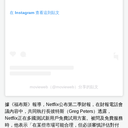
在 Instagram 查看這則貼文
movieweb（@movieweb）分享的貼文
據《福布斯》報導，Netflix公布第二季財報，在財報電話會
議內容中，共同執行長彼特斯（Greg Peters）透露，
Netflix正在多國測試新用戶免費試用方案。被問及免費服務
時，他表示「在某些市場可能合理，但必須審慎評估對付