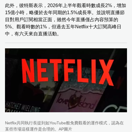
此外，彼特斯表示，2026年上半年觀看時數成長2%，增加
15億小時，略優於去年同期的1.5%成長率。並說明直播節
目對用戶訂閱相當正面，雖然今年直播僅占內容預算的
5%、觀看時數的1%，但過去五年Netflix十大訂閱高峰日
中，有六天來自直播活動。
Netflix共同執行長提到如YouTube般免費觀看的運作模式，認為在
某些市場這樣運作是合理的。AP圖片