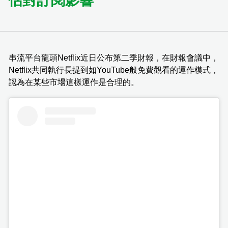
估對訂閱影響
串流平台龍頭Netflix近日公布第二季財報，在財報會議中，
Netflix共同執行長提到如YouTube般免費觀看的運作模式，
認為在某些市場這樣運作是合理的。