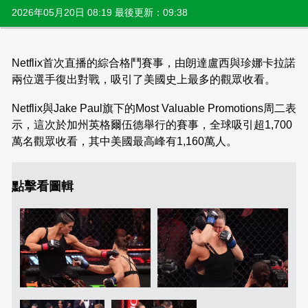
2026年05月20日 08:19 最後更新：09:38
Netflix首次直播的綜合格鬥賽事，由朗達盧西與珍娜卡拉諾
兩位選手復出對戰，吸引了美國史上最多的觀眾收看。
Netflix與Jake Paul旗下的Most Valuable Promotions周二表
示，這次於加州英格爾伍德舉行的賽事，全球吸引超1,700
萬名觀眾收看，其中美國最高峰有1,160萬人。
點擊看圖輯