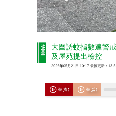
大圍誘蚊指數達警戒
社
會
事
及屋苑提出檢控
2026年05月21日 10:17 最後更新：13:5