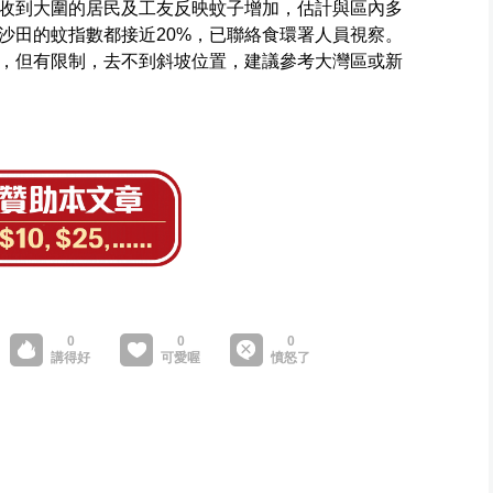
收到大圍的居民及工友反映蚊子增加，估計與區內多
沙田的蚊指數都接近20%，已聯絡食環署人員視察。
，但有限制，去不到斜坡位置，建議參考大灣區或新