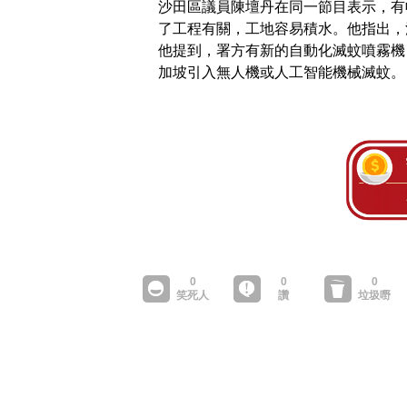
沙田區議員陳壇丹在同一節目表示，有
了工程有關，工地容易積水。他指出，
他提到，署方有新的自動化滅蚊噴霧機
加坡引入無人機或人工智能機械滅蚊。