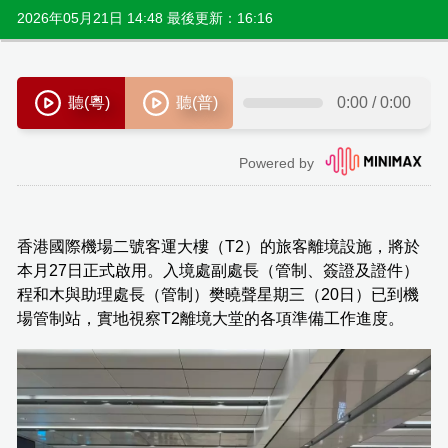
2026年05月21日 14:48 最後更新：16:16
香港國際機場二號客運大樓（T2）的旅客離境設施，將於
本月27日正式啟用。入境處副處長（管制、簽證及證件）
程和木與助理處長（管制）樊曉聲星期三（20日）已到機
場管制站，實地視察T2離境大堂的各項準備工作進度。