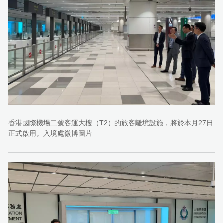
香港國際機場二號客運大樓（T2）的旅客離境設施，將於本月27日
正式啟用。入境處微博圖片