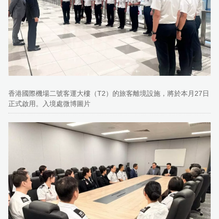
香港國際機場二號客運大樓（T2）的旅客離境設施，將於本月27日
正式啟用。入境處微博圖片