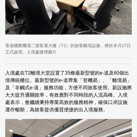
香港國際機場二號客運大樓（T2）的旅客離境設施，將於本月27日
正式啟用。入境處微博圖片
入境處在T2離境大堂設置了35條最新型號的e-道及60個出
境傳統櫃位。最新型號的e-道齊集「登機易」、「離境易」
及「非觸式e-道」服務功能，方便不同旅客使用。新設施將
大大提升通關效率，有效應對不同時段的人流高峰。入境
處表示，會繼續秉持專業高效的服務精神，確保口岸設施
運作暢順，為旅客提供優質便捷的出入境服務。