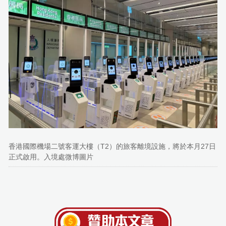
香港國際機場二號客運大樓（T2）的旅客離境設施，將於本月27日
正式啟用。入境處微博圖片