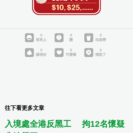
往下看更多文章
入境處全港反黑工 拘12名懷疑