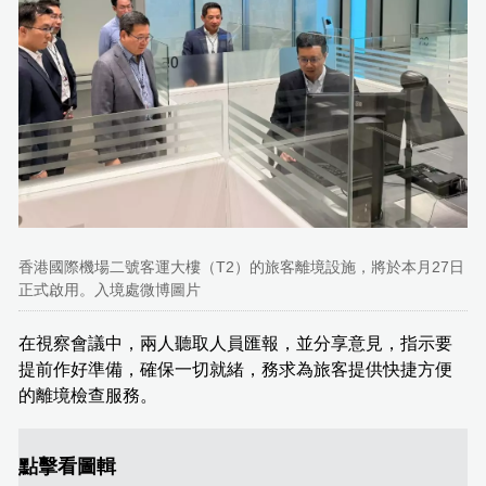
香港國際機場二號客運大樓（T2）的旅客離境設施，將於本月27日
正式啟用。入境處微博圖片
在視察會議中，兩人聽取人員匯報，並分享意見，指示要
提前作好準備，確保一切就緒，務求為旅客提供快捷方便
的離境檢查服務。
點擊看圖輯