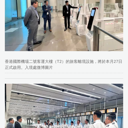
香港國際機場二號客運大樓（T2）的旅客離境設施，將於本月27日
正式啟用。入境處微博圖片