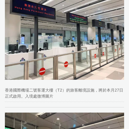
香港國際機場二號客運大樓（T2）的旅客離境設施，將於本月27日
正式啟用。入境處微博圖片