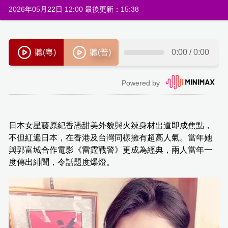
2026年05月22日 12:00 最後更新：15:38
日本女星藤原紀香憑甜美外貌與火辣身材出道即成焦點，
不但紅遍日本，在香港及台灣同樣擁有超高人氣。當年她
與郭富城合作電影《雷霆戰警》更成為經典，兩人當年一
度傳出緋聞，令話題度爆燈。