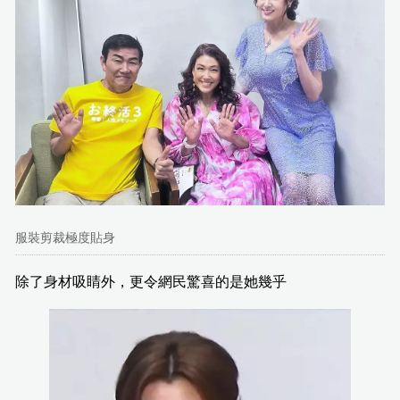
服裝剪裁極度貼身
除了身材吸睛外，更令網民驚喜的是她幾乎