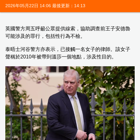
2026年05月22日 14:06 最後更新：14:13
英國警方周五呼籲公眾提供線索，協助調查前王子安德魯
可能涉及的罪行，包括性行為不檢。
泰晤士河谷警方亦表示，已接觸一名女子的律師。該女子
聲稱於2010年被帶到溫莎一個地點，涉及性目的。