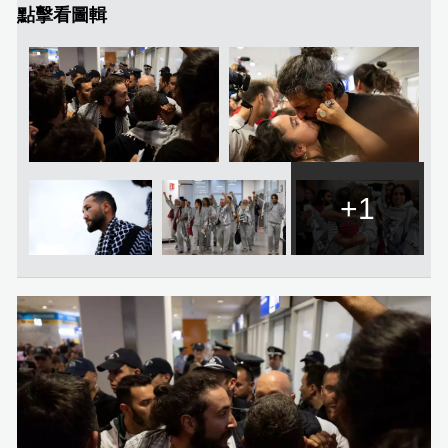
點擊看圖輯
+1