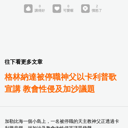
往下看更多文章
格林納達被停職神父以卡利普歌
宣講 教會性侵及加沙議題
加勒比海一個小島上，一名被停職的天主教神父正透過卡