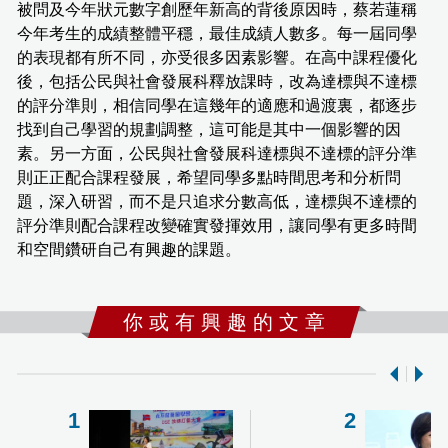
被問及今年狀元數字創歷年新高的背後原因時，蔡若蓮稱
今年考生的成績整體平穩，最佳成績人數多。每一屆同學
的表現都有所不同，亦受很多因素影響。在高中課程優化
後，包括公民與社會發展科釋放課時，改為達標與不達標
的評分準則，相信同學在這幾年的適應和過渡裏，都逐步
找到自己學習的規劃調整，這可能是其中一個影響的因
素。另一方面，公民與社會發展科達標與不達標的評分準
則正正配合課程發展，希望同學多點時間思考和分析問
題，深入研習，而不是只追求分數高低，達標與不達標的
評分準則配合課程改變確實發揮效用，讓同學有更多時間
和空間鑽研自己有興趣的課題。
你 或 有 興 趣 的 文 章