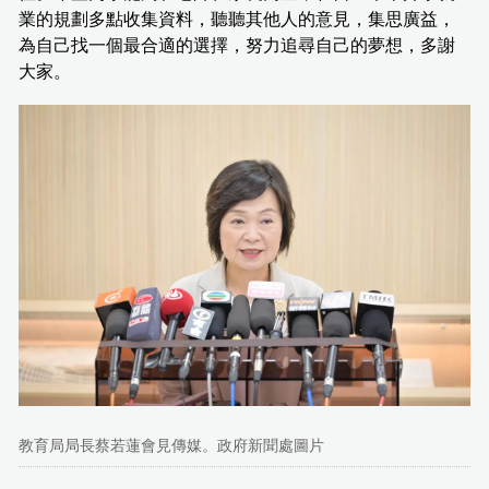
業的規劃多點收集資料，聽聽其他人的意見，集思廣益，
為自己找一個最合適的選擇，努力追尋自己的夢想，多謝
大家。
教育局局長蔡若蓮會見傳媒。政府新聞處圖片