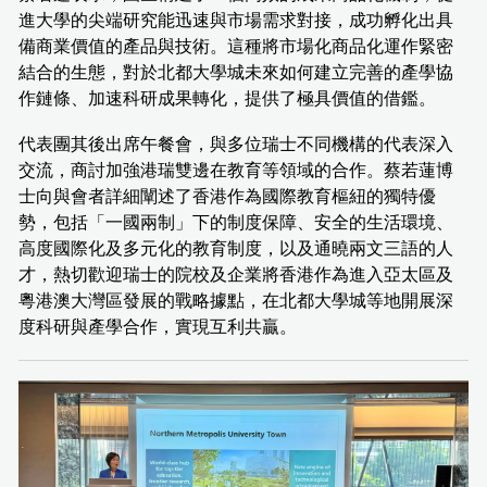
進大學的尖端研究能迅速與市場需求對接，成功孵化出具
備商業價值的產品與技術。這種將市場化商品化運作緊密
結合的生態，對於北都大學城未來如何建立完善的產學協
作鏈條、加速科研成果轉化，提供了極具價值的借鑑。
代表團其後出席午餐會，與多位瑞士不同機構的代表深入
交流，商討加強港瑞雙邊在教育等領域的合作。蔡若蓮博
士向與會者詳細闡述了香港作為國際教育樞紐的獨特優
勢，包括「一國兩制」下的制度保障、安全的生活環境、
高度國際化及多元化的教育制度，以及通曉兩文三語的人
才，熱切歡迎瑞士的院校及企業將香港作為進入亞太區及
粵港澳大灣區發展的戰略據點，在北都大學城等地開展深
度科研與產學合作，實現互利共贏。