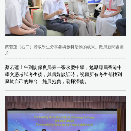
蔡若蓮（右二）聽取學生分享參與創科活動的成果。政府新聞處圖
片
蔡若蓮上午到訪保良局第一張永慶中學，勉勵應屆香港中
學文憑考試考生後，與傳媒談話時，祝願所有考生都找到
屬於自己的舞台，施展抱負，發揮潛能。