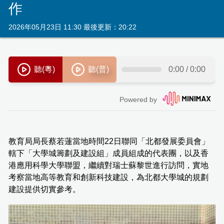
作
2026年05月23日 11:30 最後更新：20:22
教育局局長蔡若蓮當地時間22日聯同「北都發展委員會」
轄下「大學城籌劃及建設組」成員組成的代表團，以及香
港應用科學大學聯盟，繼續對瑞士蘇黎世進行訪問，實地
考察當地高等教育和創新科技建設，為北都大學城的規劃
建設提供切實參考。