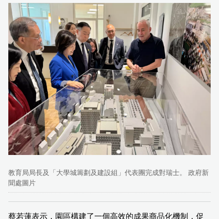
教育局局長及「大學城籌劃及建設組」代表團完成對瑞士。 政府新
聞處圖片
蔡若蓮表示，園區構建了一個高效的成果商品化機制，促