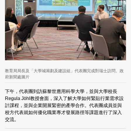
教育局局長及「大學城籌劃及建設組」代表團完成對瑞士訪問。政
府新聞處圖片
下午，代表團到訪蘇黎世應用科學大學，並與大學校長
Regula Jöhl教授會面，深入了解大學如何緊貼行業需求設
計課程，並與企業開展緊密的產學合作。代表團成員並與
校方代表就如何優化職業專才發展路徑等課題進行了深入
交流。