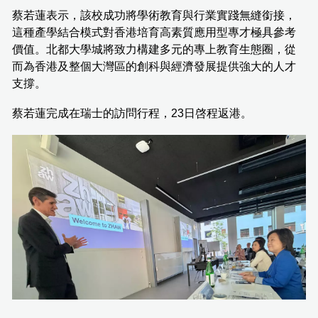
蔡若蓮表示，該校成功將學術教育與行業實踐無縫銜接，
這種產學結合模式對香港培育高素質應用型專才極具參考
價值。北都大學城將致力構建多元的專上教育生態圈，從
而為香港及整個大灣區的創科與經濟發展提供強大的人才
支撐。
蔡若蓮完成在瑞士的訪問行程，23日啓程返港。