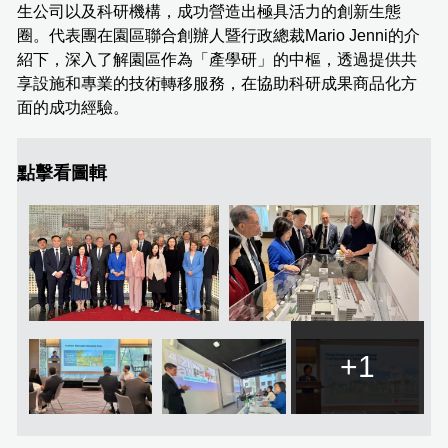
生公司以及科研機構，成功營造出極具活力的創新生態
圈。代表團在園區聯合創辦人暨行政總裁Mario Jenni的介
紹下，深入了解園區作為「產學研」的中樞，透過提供共
享設施和專業的技術轉移服務，在協助科研成果商品化方
面的成功經驗。
點擊看圖輯
+1