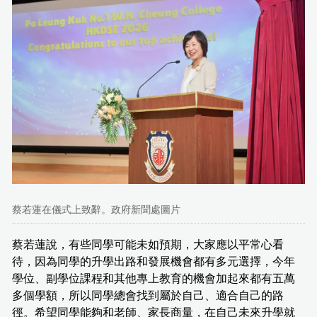
蔡若蓮在儀式上致辭。政府新聞處圖片
蔡若蓮說，有些同學可能未如預期，大家應以平常心看
待，因為同學的升學出路和發展機會都有多元選擇，今年
學位、副學位課程和其他專上教育的機會加起來都有五萬
多個學額，所以同學總會找到屬於自己、適合自己的路
徑。希望同學能夠和老師、家長商量，在自己未來升學就