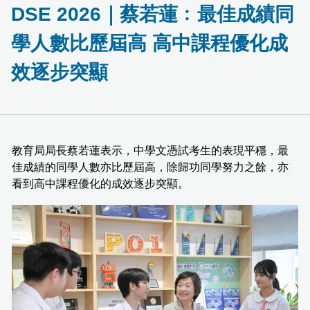
DSE 2026｜蔡若蓮﹕最佳成績同
學人數比歷屆高 高中課程優化成
效逐步突顯
教育局局長蔡若蓮表示，中學文憑試考生的表現平穩，最
佳成績的同學人數亦比歷屆高，除歸功同學努力之餘，亦
看到高中課程優化的成效逐步突顯。