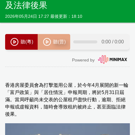
及法律後果
2026年05月24日 17:27 最後更新：18:10
香港房屋委員會為打擊濫用公屋，於今年4月展開的新一輪
「富戶政策」與「居住情況」申報周期，將於5月31日屆
滿。當局呼籲尚未交表的公屋租戶盡快行動，逾期、拒絕
申報或虛報資料，隨時會導致租約被終止，甚至面臨法律
後果。