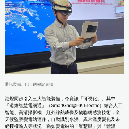
通訊裝備。巴士的報記者攝
港燈同步引入三大智能裝備，令資訊「可視化」。其中
「港燈智慧電網通」（SmartGrid@HK Electric）結合人工
智能、高清攝影機、紅外線熱成像及物聯網感測技術，全
天候監察變電站運作，自動識別水浸、異常溫度變化及未
經授權進入等狀況，猶如變電站的「智慧眼」與「體溫