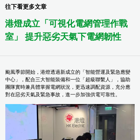
往下看更多文章
港燈成立「可視化電網管理作戰
室」 提升惡劣天氣下電網韌性
颱風季節開始，港燈透過新成立的「智能營運及緊急應變
中心」，配合三大智能裝備和一位「超級聯繫人」，協助
團隊實時兼具體掌握電網狀況，更迅速調配資源，充分應
對在惡劣天氣及緊急事故，進一步加強供電可靠性。