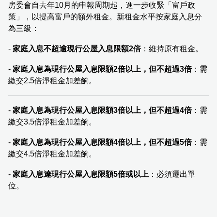
房委會自去年10月的申報周期起，進一步收緊「富戶政
策」，以提高富戶的額外租金。新租金水平按家庭入息分
為三級：
-
家庭入息不超逾現行公屋入息限額2倍
：維持原有租金。
-
家庭入息為現行公屋入息限額2倍以上，但不超過3倍
：需
繳交2.5倍淨租金加差餉。
-
家庭入息為現行公屋入息限額3倍以上，但不超過4倍
：需
繳交3.5倍淨租金加差餉。
-
家庭入息為現行公屋入息限額4倍以上，但不超過5倍
：需
繳交4.5倍淨租金加差餉。
-
家庭入息達現行公屋入息限額5倍或以上
：必須遷出單
位。