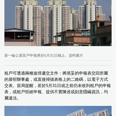
新一輪公屋富戶申報將於5月31日截止。資料圖片
租戶可透過兩種途徑遞交文件：將填妥的申報表交回所屬
的屋邨辦事處，或直接掃描表格上的二維碼，以電子方式
交表。當局提醒，若於5月31日或之前仍未收到租戶的申報
表，或租戶拒絕申報、提供不實陳述或刻意隱瞞資訊，均
屬違法。