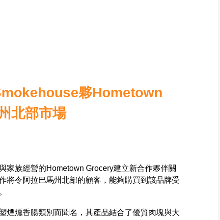
 Smokehouse夥Hometown
巴馬州北部市場
use透過與家族經營的Hometown Grocery建立新合作夥伴關
作將令阿拉巴馬州北部的顧客，能夠購買到該品牌受
。
ehouse以重塑煙燻香腸類別而聞名，其產品結合了優質肉塊與大