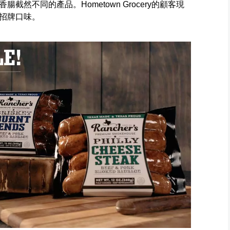
然不同的產品。Hometown Grocery的顧客現
招牌口味。