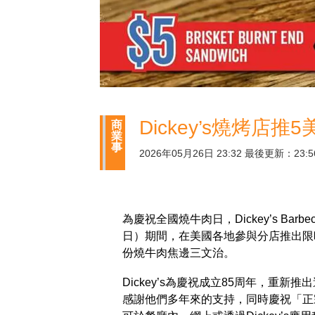
Dickey’s燒烤
商
業
事
2026年05月26日 23:32 最後更新：23:5
為慶祝全國燒牛肉日，Dickey’s Barb
日）期間，在美國各地參與分店推出限
份燒牛肉焦邊三文治。
Dickey’s為慶祝成立85周年，重
感謝他們多年來的支持，同時慶祝「正