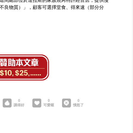
這間總部位於達拉斯的家族燒烤特許經營店，提供慢
不良物質）」，顧客可選擇堂食、得來速（部分分