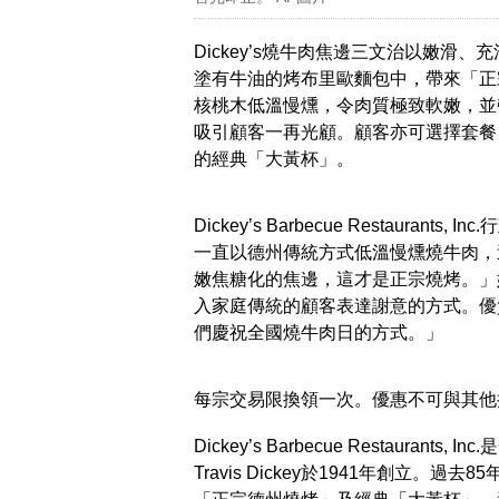
Dickey’s燒牛肉焦邊三文治以嫩滑、
塗有牛油的烤布里歐麵包中，帶來「正
核桃木低溫慢燻，令肉質極致軟嫩，並帶
吸引顧客一再光顧。顧客亦可選擇套餐
的經典「大黃杯」。
Dickey’s Barbecue Restaurant
一直以德州傳統方式低溫慢燻燒牛肉，
嫩焦糖化的焦邊，這才是正宗燒烤。」她
入家庭傳統的顧客表達謝意的方式。優
們慶祝全國燒牛肉日的方式。」
每宗交易限換領一次。優惠不可與其他
Dickey’s Barbecue Restaur
Travis Dickey於1941年創立。過去85