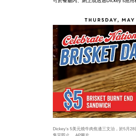
可於餐廳內、網上或透過Dickey’s
Dickey’s 5美元燒牛肉焦邊三文治，於
售完即止。 AP圖片