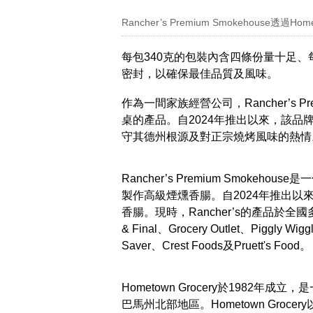
Rancher’s Premium Smokehouse透
每包340克的包裝內含四條份量十足、
密封，以確保最佳品質及風味。
作為一間家族經營公司，Rancher’s P
桌的產品。自2024年推出以來，該
守其德州根源及對正宗燒烤風味的熱情
Rancher’s Premium Smok
製作高級煙燻香腸。自2024年推出以來
香腸。現時，Rancher’s的產品於全國多
& Final、Grocery Outlet、Piggly Wi
Saver、Crest Foods及Pruett's Food。
Hometown Grocery於1982
巴馬州北部地區。Hometown Gro