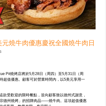
店推5美元燒牛肉優惠慶祝全國燒牛肉日
6
ecue Pit燒烤店將於5月28日（周四）至5月31日（周
時超值優惠。顧客可於營業時間內，以5美元享用一
新推出這款受歡迎的限時餐點，並向顧客致以德州式謝意，
宗德州燒烤」的招牌肉品——燒牛肉。這項超值優惠