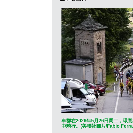
車群在2026年5月26日周二，
中騎行。(美聯社圖片/Fabio Ferrari