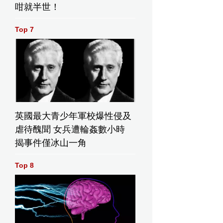
咁就半世！
Top 7
英國最大青少年軍校爆性侵及
虐待醜聞 女兵遭輪姦數小時
揭事件僅冰山一角
Top 8