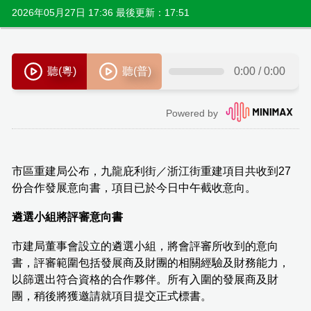
2026年05月27日 17:36 最後更新：17:51
市區重建局公布，九龍庇利街／浙江街重建項目共收到27
份合作發展意向書，項目已於今日中午截收意向。
遴選小組將評審意向書
市建局董事會設立的遴選小組，將會評審所收到的意向
書，評審範圍包括發展商及財團的相關經驗及財務能力，
以篩選出符合資格的合作夥伴。所有入圍的發展商及財
團，稍後將獲邀請就項目提交正式標書。