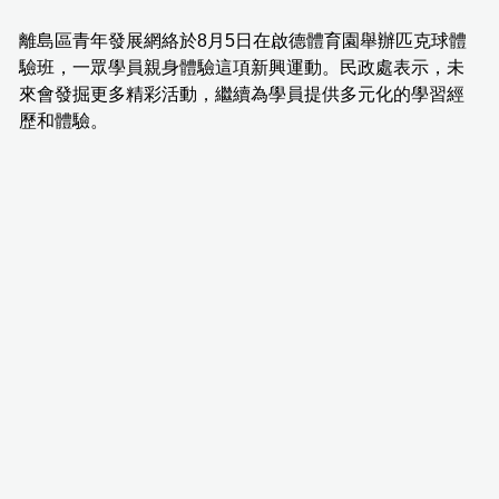
離島區青年發展網絡於8月5日在啟德體育園舉辦匹克球體
驗班，一眾學員親身體驗這項新興運動。民政處表示，未
來會發掘更多精彩活動，繼續為學員提供多元化的學習經
歷和體驗。